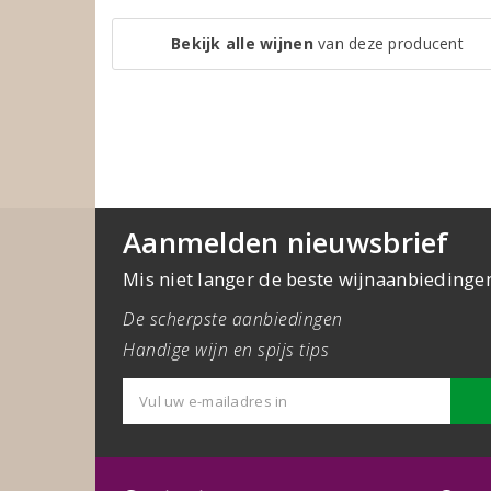
Bekijk alle wijnen
van deze producent
Aanmelden nieuwsbrief
Mis niet langer de beste wijnaanbiedinge
De scherpste aanbiedingen
Handige wijn en spijs tips