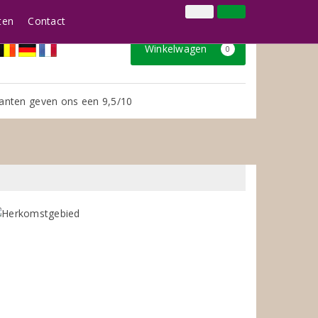
024 3888979
Inloggen
Klantenservice
ten
Contact
Winkelwagen
0
anten geven ons een 9,5/10