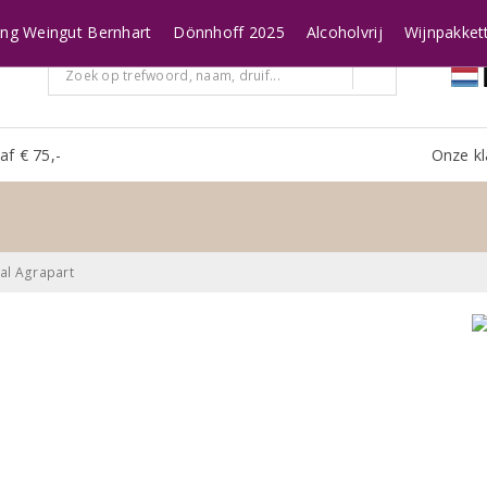
ing Weingut Bernhart
Dönnhoff 2025
Alcoholvrij
Wijnpakket
af € 75,-
Onze kl
al Agrapart