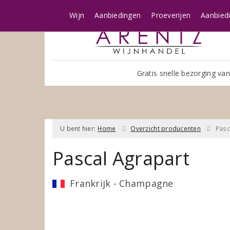
Wijn
Aanbiedingen
Proeverijen
Aanbied
Gratis snelle bezorging van
U bent hier:
Home
Overzicht producenten
Pasc
Pascal Agrapart
Frankrijk - Champagne