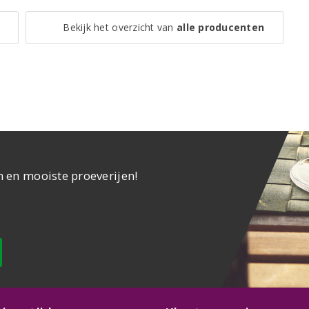
Bekijk het overzicht van
alle producenten
n en mooiste proeverijen!