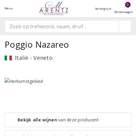
0
Menu
Verlanglijst
Winkelwagen
Poggio Nazareo
Italië - Veneto
Bekijk alle wijnen
van deze producent