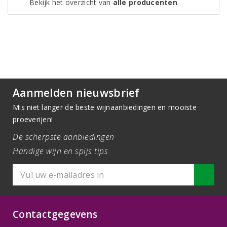
Bekijk het overzicht van
alle producenten
Aanmelden nieuwsbrief
Mis niet langer de beste wijnaanbiedingen en mooiste
proeverijen!
De scherpste aanbiedingen
Handige wijn en spijs tips
Contactgegevens