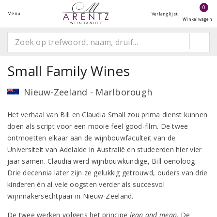
0
Menu
Verlanglijst
Winkelwagen
Small Family Wines
Nieuw-Zeeland - Marlborough
Het verhaal van Bill en Claudia Small zou prima dienst kunnen
doen als script voor een mooie feel good-film. De twee
ontmoetten elkaar aan de wijnbouwfaculteit van de
Universiteit van Adelaide in Australië en studeerden hier vier
jaar samen. Claudia werd wijnbouwkundige, Bill oenoloog.
Drie decennia later zijn ze gelukkig getrouwd, ouders van drie
kinderen én al vele oogsten verder als succesvol
wijnmakersechtpaar in Nieuw-Zeeland.
De twee werken volgens het principe
lean and mean
. De