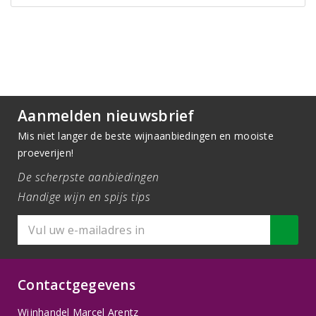
Aanmelden nieuwsbrief
Mis niet langer de beste wijnaanbiedingen en mooiste
proeverijen!
De scherpste aanbiedingen
Handige wijn en spijs tips
Contactgegevens
Wijnhandel Marcel Arentz