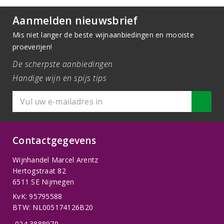
Aanmelden nieuwsbrief
Mis niet langer de beste wijnaanbiedingen en mooiste
proeverijen!
De scherpste aanbiedingen
Handige wijn en spijs tips
Contactgegevens
Wijnhandel Marcel Arentz
Hertogstraat 82
6511 SE Nijmegen
KvK: 95795588
BTW: NL005174126B20
024 3888979