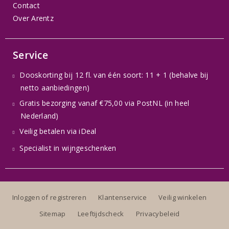
Contact
Over Arentz
Service
Dooskorting bij 12 fl. van één soort: 11 + 1 (behalve bij
netto aanbiedingen)
Gratis bezorging vanaf €75,00 via PostNL (in heel
Nederland)
Veilig betalen via iDeal
Specialist in wijngeschenken
Inloggen of registreren
Klantenservice
Veilig winkelen
Sitemap
Leeftijdscheck
Privacybeleid