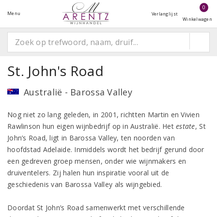
0
Menu
Verlanglijst
Winkelwagen
St. John's Road
Australië - Barossa Valley
Nog niet zo lang geleden, in 2001, richtten Martin en Vivien
Rawlinson hun eigen wijnbedrijf op in Australië. Het
estate
, St
John’s Road, ligt in Barossa Valley, ten noorden van
hoofdstad Adelaide. Inmiddels wordt het bedrijf gerund door
een gedreven groep mensen, onder wie wijnmakers en
druiventelers. Zij halen hun inspiratie vooral uit de
geschiedenis van Barossa Valley als wijngebied.
Doordat St John’s Road samenwerkt met verschillende