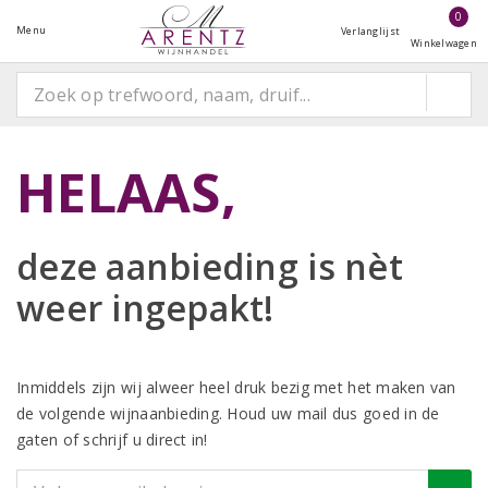
0
Menu
Verlanglijst
Winkelwagen
HELAAS,
deze aanbieding is
nèt
weer ingepakt!
Inmiddels zijn wij alweer heel druk bezig met het maken van
de volgende wijnaanbieding. Houd uw mail dus goed in de
gaten of schrijf u direct in!