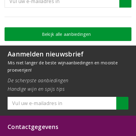
Bekijk alle aanbiedingen
Aanmelden nieuwsbrief
Mis niet langer de beste wijnaanbiedingen en mooiste
proeverijen!
De scherpste aanbiedingen
Handige wijn en spijs tips
Contactgegevens