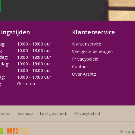
ingstijden
Klantenservice
ag:
13:00 - 18:00 uur
Klantenservice
g:
10:00 - 18:00 uur
Veelgestelde vragen
dag:
10:00 - 18:00 uur
Privacybeleid
dag:
10:00 - 18:00 uur
Contact
:
10:00 - 18:00 uur
Over Arentz
ag:
10:00 - 17:00 uur
:
Gesloten
nkelen
Sitemap
Leeftijdscheck
Privacybeleid
Alle pri