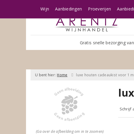
Wijn
Aanbiedingen
Proeverijen
Aanbied
Gratis snelle bezorging van
U bent hier:
Home
luxe houten cadeaukist voor 1 
lu
Schrijf
(Ga over de afbeelding om in te zoomen)