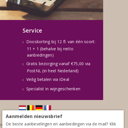
Service
Dooskorting bij 12 fl. van één soort:
11 + 1 (behalve bij netto
aanbiedingen)
Gratis bezorging vanaf €75,00 via
PostNL (in heel Nederland)
Veilig betalen via iDeal
Specialist in wijngeschenken
Aanmelden nieuwsbrief
De beste aanbevelingen en aanbiedingen via de mail? Klik
jzen zijn inclusief BTW, exclusief eventuele verzendkosten.