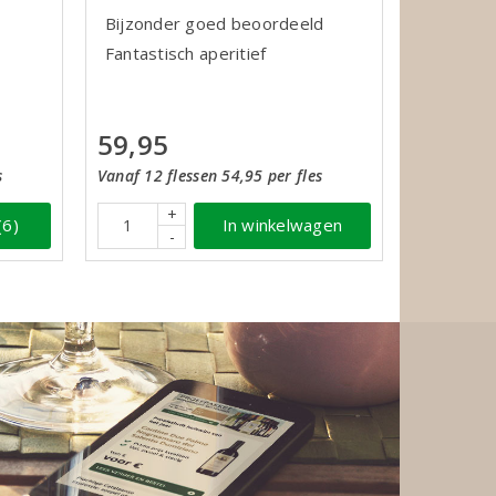
Bijzonder goed beoordeeld
Fantastisch aperitief
59,95
Vanaf 12 flessen 54,95 per fles
s
+
In winkelwagen
(6)
-