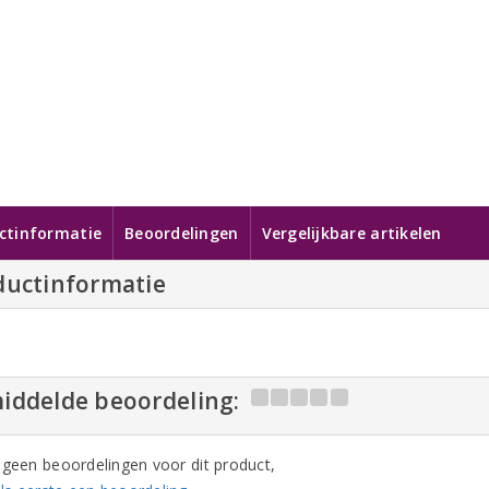
ctinformatie
Beoordelingen
Vergelijkbare artikelen
ductinformatie
iddelde beoordeling:
n geen beoordelingen voor dit product,