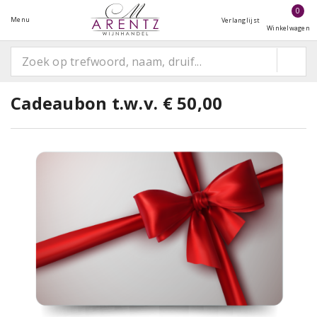
0
Menu
Verlanglijst
Winkelwagen
Cadeaubon t.w.v. € 50,00