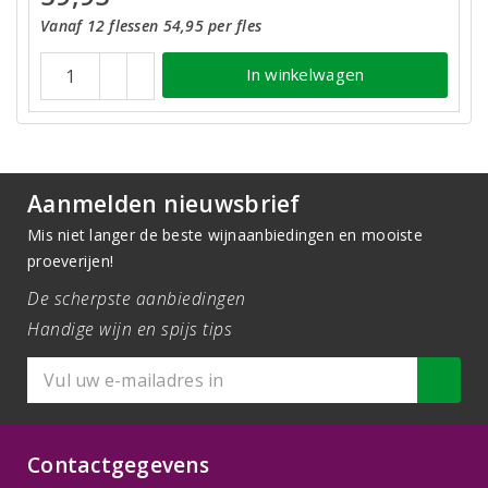
Vanaf 12 flessen 54,95 per fles
In winkelwagen
Aanmelden nieuwsbrief
Mis niet langer de beste wijnaanbiedingen en mooiste
proeverijen!
De scherpste aanbiedingen
Handige wijn en spijs tips
Contactgegevens