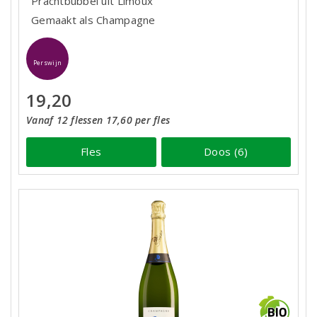
Prachtbubbel uit Limoux
Gemaakt als Champagne
Perswijn
19,20
Vanaf 12 flessen 17,60 per fles
Fles
Doos (6)