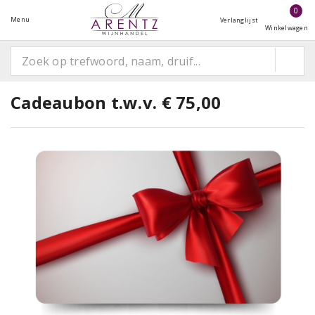
0
Menu
Verlanglijst
Winkelwagen
Cadeaubon t.w.v. € 75,00