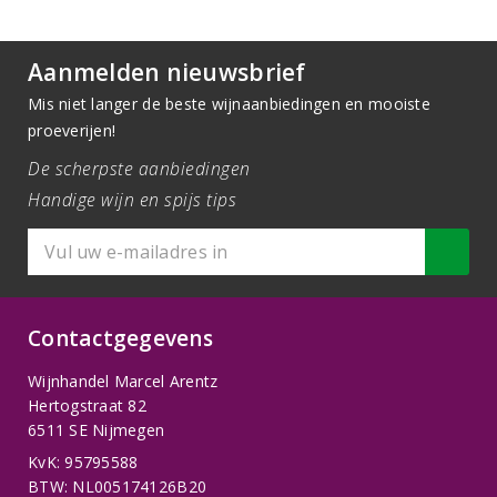
Aanmelden nieuwsbrief
Mis niet langer de beste wijnaanbiedingen en mooiste
proeverijen!
De scherpste aanbiedingen
Handige wijn en spijs tips
Contactgegevens
Wijnhandel Marcel Arentz
Hertogstraat 82
6511 SE Nijmegen
KvK: 95795588
BTW: NL005174126B20