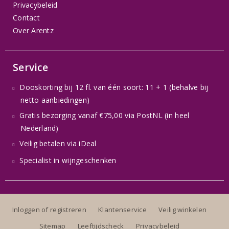
Privacybeleid
Contact
Over Arentz
Service
Dooskorting bij 12 fl. van één soort: 11 + 1 (behalve bij
netto aanbiedingen)
Gratis bezorging vanaf €75,00 via PostNL (in heel
Nederland)
Veilig betalen via iDeal
Specialist in wijngeschenken
Inloggen of registreren
Klantenservice
Veilig winkelen
Sitemap
Leeftijdscheck
Privacybeleid