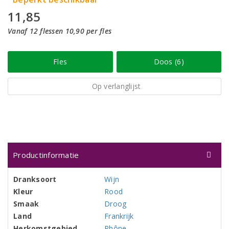
11,85
Vanaf 12 flessen 10,90 per fles
Fles
Doos (6)
Op verlanglijst
Productinformatie
Dranksoort
Wijn
Kleur
Rood
Smaak
Droog
Land
Frankrijk
Herkomstgebied
Rhône