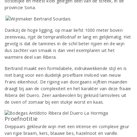
oostelijke en meest koel gelegen deel van de streek, in de
provincie Soria.
Dankzij de hoge ligging, op maar liefst 1000 meter boven
zeeniveau, rijpt de tempranillodruif er lang en gelijkmatig. Het
gevolg is dat de tannines in de schil beter rijpen en de wijn
dus zachter van smaak is dan veel exemplaren uit het
warmere deel van Ribera.
Bertrand maakt een formidabele, indrukwekkende stijl en is
niet bang voor een duidelijk proefbare invloed van nieuw
Frans eikenhout. De rijping van doorgaans vijftien maanden
draagt bij aan de complexiteit en het karakter van deze fraaie
Ribera del Duero. Zeer aanbevolen bij gekruid lamsvlees uit
de oven of zomaar bij een stukje worst en kaas.
Proefnotitie
Dieppaars gekleurde wijn met een intense en complexe geur
van rijpe braam, kers, blauwe bes, hazelnoot en vanille.