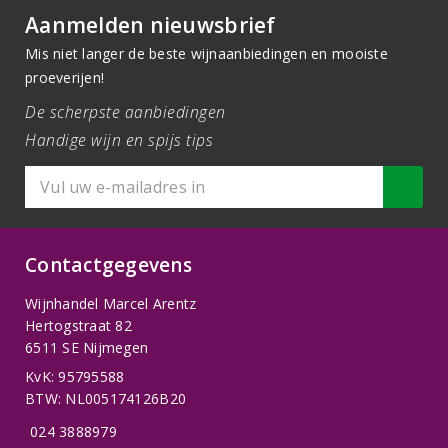
Aanmelden nieuwsbrief
Mis niet langer de beste wijnaanbiedingen en mooiste
proeverijen!
De scherpste aanbiedingen
Handige wijn en spijs tips
Contactgegevens
Wijnhandel Marcel Arentz
Hertogstraat 82
6511 SE Nijmegen
KvK: 95795588
BTW: NL005174126B20
024 3888979