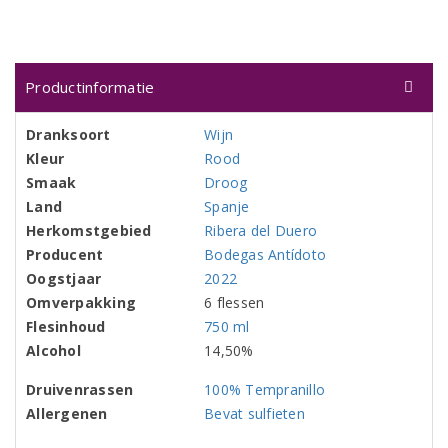
Productinformatie
Dranksoort
Wijn
Kleur
Rood
Smaak
Droog
Land
Spanje
Herkomstgebied
Ribera del Duero
Producent
Bodegas Antídoto
Oogstjaar
2022
Omverpakking
6 flessen
Flesinhoud
750 ml
Alcohol
14,50%
Druivenrassen
100% Tempranillo
Allergenen
Bevat sulfieten