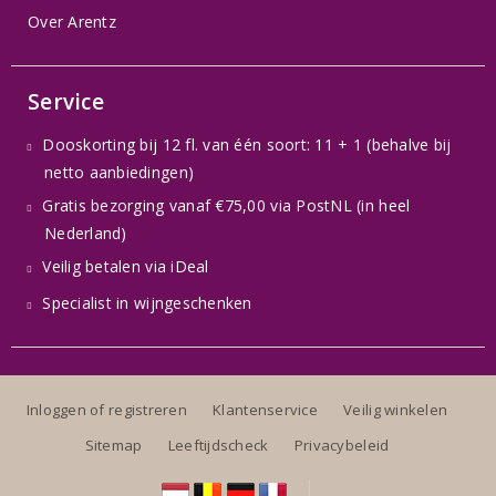
Over Arentz
Service
Dooskorting bij 12 fl. van één soort: 11 + 1 (behalve bij
netto aanbiedingen)
Gratis bezorging vanaf €75,00 via PostNL (in heel
Nederland)
Veilig betalen via iDeal
Specialist in wijngeschenken
Inloggen of registreren
Klantenservice
Veilig winkelen
Sitemap
Leeftijdscheck
Privacybeleid