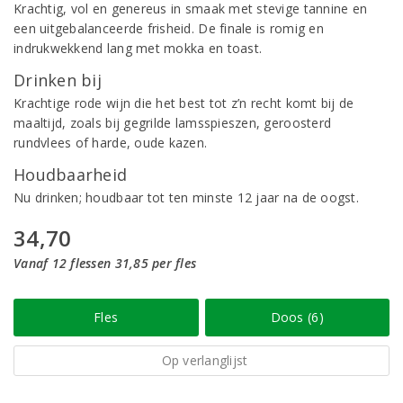
Krachtig, vol en genereus in smaak met stevige tannine en
een uitgebalanceerde frisheid. De finale is romig en
indrukwekkend lang met mokka en toast.
Drinken bij
Krachtige rode wijn die het best tot z’n recht komt bij de
maaltijd, zoals bij gegrilde lamsspieszen, geroosterd
rundvlees of harde, oude kazen.
Houdbaarheid
Nu drinken; houdbaar tot ten minste 12 jaar na de oogst.
34,70
Vanaf 12 flessen 31,85 per fles
Fles
Doos (6)
Op verlanglijst