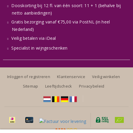
Dooskorting bij 12 fl. van één soort: 11 + 1 (behalve bij
netto aanbiedingen)
Gratis bezorging vanaf €75,00 via PostNL (in heel
Nederland)
Veilig betalen via iDeal
Specialist in wijngeschenken
Inloggen of registreren
Klantenservice
Veilig winkelen
Sitemap
Leeftijdscheck
Privacybeleid