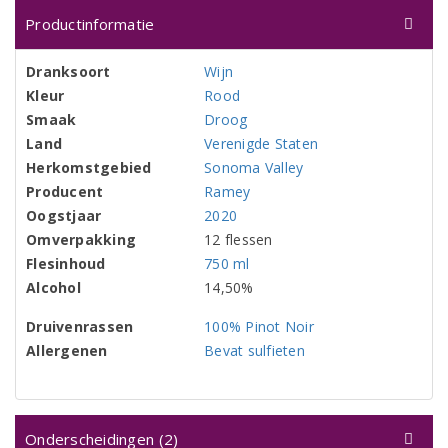
Productinformatie
Dranksoort
Wijn
Kleur
Rood
Smaak
Droog
Land
Verenigde Staten
Herkomstgebied
Sonoma Valley
Producent
Ramey
Oogstjaar
2020
Omverpakking
12 flessen
Flesinhoud
750 ml
Alcohol
14,50%
Druivenrassen
100% Pinot Noir
Allergenen
Bevat sulfieten
Onderscheidingen (2)