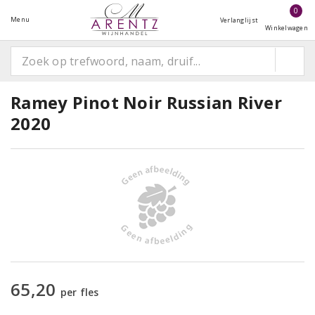
0
Menu
Verlanglijst
Winkelwagen
Ramey Pinot Noir Russian River
2020
65,20
per fles