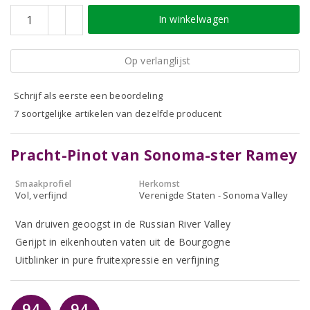
In winkelwagen
Op verlanglijst
Schrijf als eerste een beoordeling
7 soortgelijke artikelen van dezelfde producent
Pracht-Pinot van Sonoma-ster Ramey
Smaakprofiel
Herkomst
Vol, verfijnd
Verenigde Staten - Sonoma Valley
Van druiven geoogst in de Russian River Valley
Gerijpt in eikenhouten vaten uit de Bourgogne
Uitblinker in pure fruitexpressie en verfijning
94
94