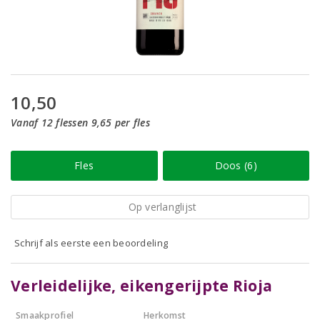
10,50
Vanaf 12 flessen 9,65 per fles
Fles
Doos (6)
Op verlanglijst
Schrijf als eerste een beoordeling
Verleidelijke, eikengerijpte Rioja
Smaakprofiel
Herkomst