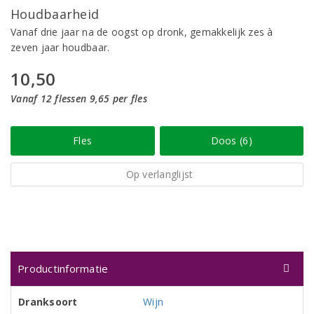
Houdbaarheid
Vanaf drie jaar na de oogst op dronk, gemakkelijk zes à
zeven jaar houdbaar.
10,50
Vanaf 12 flessen 9,65 per fles
Fles
Doos (6)
Op verlanglijst
Productinformatie
Dranksoort
Wijn