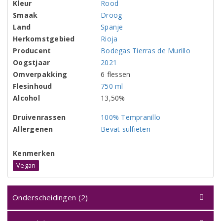
Kleur
Rood
Smaak
Droog
Land
Spanje
Herkomstgebied
Rioja
Producent
Bodegas Tierras de Murillo
Oogstjaar
2021
Omverpakking
6 flessen
Flesinhoud
750 ml
Alcohol
13,50%
Druivenrassen
100% Tempranillo
Allergenen
Bevat sulfieten
Kenmerken
Vegan
Onderscheidingen (2)