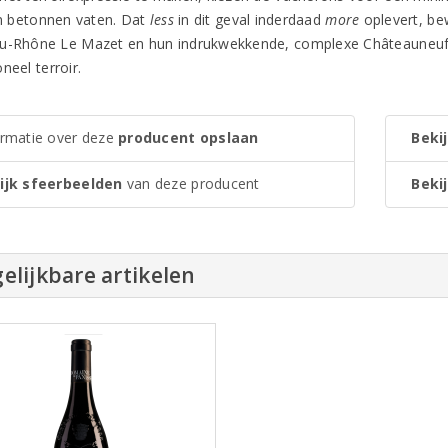
 in betonnen vaten. Dat
less
in dit geval inderdaad
more
oplevert, be
u-Rhône Le Mazet en hun indrukwekkende, complexe Châteauneuf-
neel terroir.
ormatie over deze
producent opslaan
Bekij
ijk sfeerbeelden
van deze producent
Bekij
elijkbare artikelen