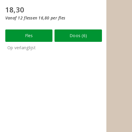
18,30
Vanaf 12 flessen 16,80 per fles
Fles
Doos (6)
Op verlanglijst