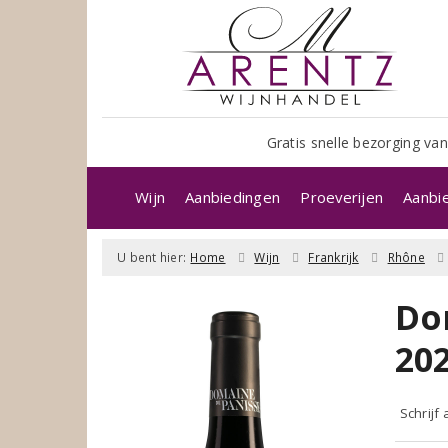
Gratis snelle bezorging van
Wijn
Aanbiedingen
Proeverijen
Aanbi
U bent hier:
Home
Wijn
Frankrijk
Rhône
Do
20
Schrijf