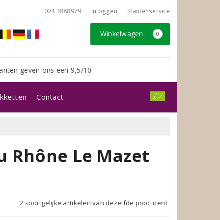
024 3888979
Inloggen
Klantenservice
Winkelwagen
0
anten geven ons een 9,5/10
kketten
Contact
u Rhône Le Mazet
2 soortgelijke artikelen van dezelfde producent