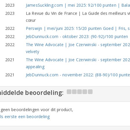
2023
JamesSuckling.com | mei 2025: 92/100 punten | Balan
2023
La Revue du Vin de France | La Guide des meilleurs 
cœur
2022
Perswijn | mei/juni 2025: 15/20 punten Goed | Fris, 
2022
JebDunnuck.com - oktober 2023: (90-92)/100 punten | 
2022
The Wine Advocate | Joe Czerwinski - september 2023:
velvety
2021
The Wine Advocate | Joe Czerwinski - september 2023
appealing
2021
JebDunnuck.com - november 2022: (88-90)/100 punten |
iddelde beoordeling:
n geen beoordelingen voor dit product,
ls eerste een beoordeling