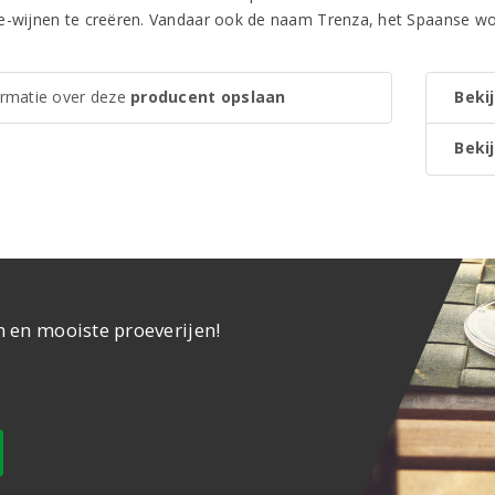
e-wijnen te creëren. Vandaar ook de naam Trenza, het Spaanse wo
ormatie over deze
producent opslaan
Bekij
Bekij
n en mooiste proeverijen!