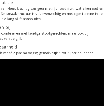
notitie
van kleur; krachtig van geur met rijp rood fruit, wat eikenhout en
 De smaakstructuur is vol, evenwichtig en met rijpe tannine in de
 die lang blijft aanhouden.
n bij
 combineren met kruidige stoofgerechten, maar ook bij
s van de grill.
aarheid
k vanaf 2 jaar na oogst; gemakkelijk 5 tot 6 jaar houdbaar.