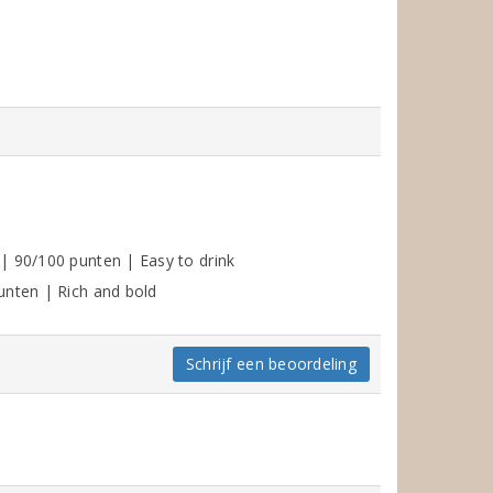
| 90/100 punten | Easy to drink
unten | Rich and bold
Schrijf een beoordeling