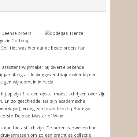
e Deense broers
gezin Tofterup
 Sol. Het was hier dat de beide broers hun
ls assistent-wijnmaker bij diverse bekende
ij jarenlang als leidinggevend wijnmaker bij een
 eigen wijndomein in Yecla.
hij op zijn 11e een opstel moest schrijven over zijn
en. En zo geschiedde. Na zijn academische
oenologie), vroeg zijn broer hem bij Bodegas
als eerste Deense Master of Wine.
s dan fantastisch zijn. De broers verweven hun
druivenrassen om zo een prachtige collectie