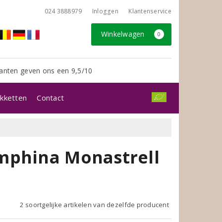
024 3888979
Inloggen
Klantenservice
Winkelwagen
0
anten geven ons een 9,5/10
kketten
Contact
mphina Monastrell
2 soortgelijke artikelen van dezelfde producent