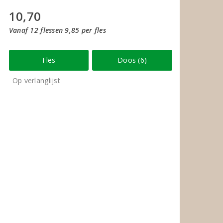
10,70
Vanaf 12 flessen 9,85 per fles
Fles
Doos (6)
Op verlanglijst