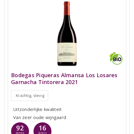
Bodegas Piqueras Almansa Los Losares
Garnacha Tintorera 2021
Krachtig, stevig
Uitzonderlijke kwaliteit
Van zeer oude wijngaard
92
16
James
Jancis