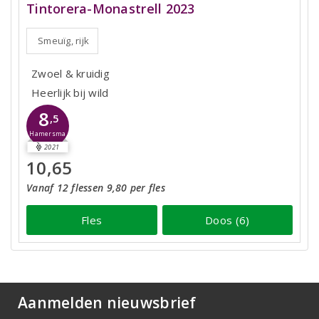
Tintorera-Monastrell 2023
Smeuïg, rijk
Zwoel & kruidig
Heerlijk bij wild
8
,5
Hamersma
2021
10,65
Vanaf 12 flessen 9,80 per fles
Fles
Doos (6)
Aanmelden nieuwsbrief