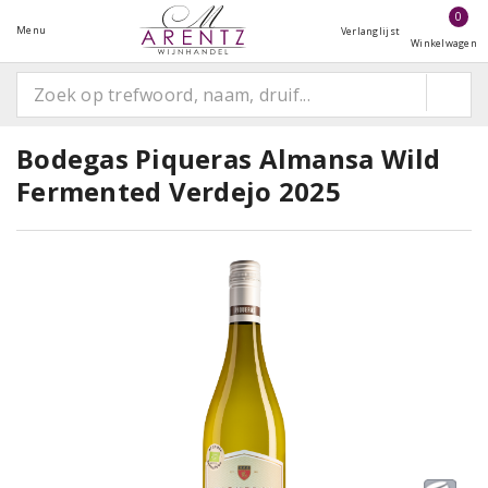
0
Menu
Verlanglijst
Winkelwagen
Bodegas Piqueras Almansa Wild
Fermented Verdejo 2025