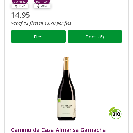
Suckling
Robinson
2022
2020
14,95
Vanaf 12 flessen 13,70 per fles
Fles
Doos (6)
Camino de Caza Almansa Garnacha