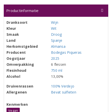
Productinformatie
Dranksoort
Wijn
Kleur
Wit
Smaak
Droog
Land
Spanje
Herkomstgebied
Almansa
Producent
Bodegas Piqueras
Oogstjaar
2025
Omverpakking
6 flessen
Flesinhoud
750 ml
Alcohol
13,00%
Druivenrassen
100% Verdejo
Allergenen
Bevat sulfieten
Kenmerken
Vegan