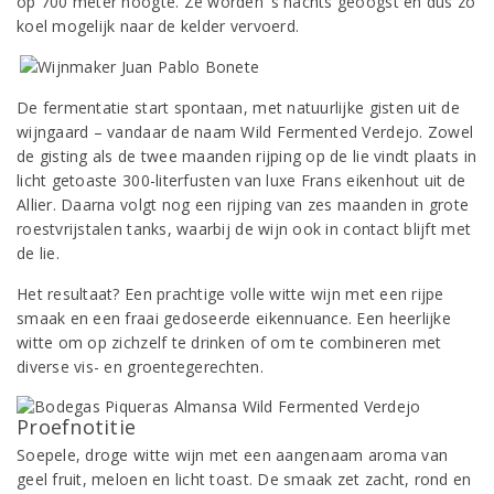
op 700 meter hoogte. Ze worden ’s nachts geoogst en dus zo
koel mogelijk naar de kelder vervoerd.
De fermentatie start spontaan, met natuurlijke gisten uit de
wijngaard – vandaar de naam Wild Fermented Verdejo. Zowel
de gisting als de twee maanden rijping op de lie vindt plaats in
licht getoaste 300-literfusten van luxe Frans eikenhout uit de
Allier. Daarna volgt nog een rijping van zes maanden in grote
roestvrijstalen tanks, waarbij de wijn ook in contact blijft met
de lie.
Het resultaat? Een prachtige volle witte wijn met een rijpe
smaak en een fraai gedoseerde eikennuance. Een heerlijke
witte om op zichzelf te drinken of om te combineren met
diverse vis- en groentegerechten.
Proefnotitie
Soepele, droge witte wijn met een aangenaam aroma van
geel fruit, meloen en licht toast. De smaak zet zacht, rond en