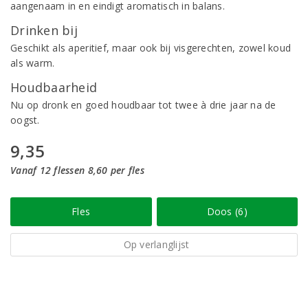
aangenaam in en eindigt aromatisch in balans.
Drinken bij
Geschikt als aperitief, maar ook bij visgerechten, zowel koud
als warm.
Houdbaarheid
Nu op dronk en goed houdbaar tot twee à drie jaar na de
oogst.
9,35
Vanaf 12 flessen 8,60 per fles
Fles
Doos (6)
Op verlanglijst