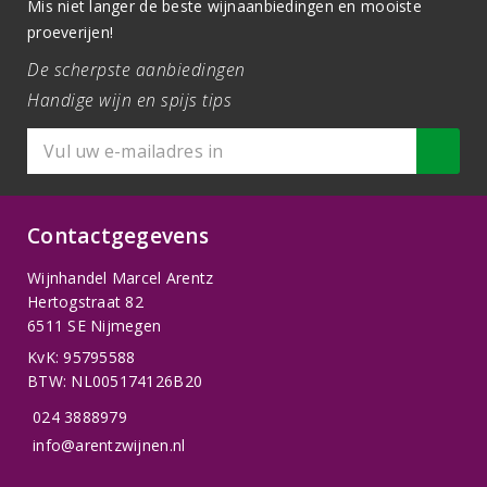
Mis niet langer de beste wijnaanbiedingen en mooiste
proeverijen!
De scherpste aanbiedingen
Handige wijn en spijs tips
Contactgegevens
Wijnhandel Marcel Arentz
Hertogstraat 82
6511 SE Nijmegen
KvK: 95795588
BTW: NL005174126B20
024 3888979
info@arentzwijnen.nl