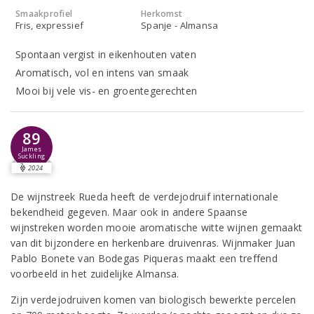
Smaakprofiel
Herkomst
Fris, expressief
Spanje - Almansa
Spontaan vergist in eikenhouten vaten
Aromatisch, vol en intens van smaak
Mooi bij vele vis- en groentegerechten
89
James
Suckling
2024
De wijnstreek Rueda heeft de verdejodruif internationale
bekendheid gegeven. Maar ook in andere Spaanse
wijnstreken worden mooie aromatische witte wijnen gemaakt
van dit bijzondere en herkenbare druivenras. Wijnmaker Juan
Pablo Bonete van Bodegas Piqueras maakt een treffend
voorbeeld in het zuidelijke Almansa.
Zijn verdejodruiven komen van biologisch bewerkte percelen