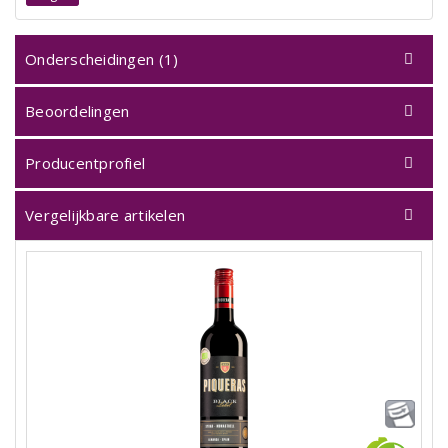
Onderscheidingen (1)
Beoordelingen
Producentprofiel
Vergelijkbare artikelen