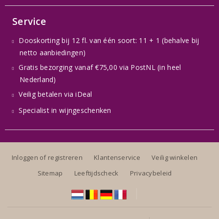
Service
Dooskorting bij 12 fl. van één soort: 11 + 1 (behalve bij
netto aanbiedingen)
Gratis bezorging vanaf €75,00 via PostNL (in heel
Nederland)
Veilig betalen via iDeal
Specialist in wijngeschenken
Inloggen of registreren
Klantenservice
Veilig winkelen
Sitemap
Leeftijdscheck
Privacybeleid