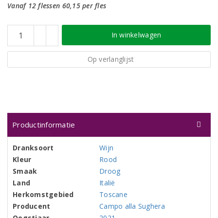
Vanaf 12 flessen 60,15 per fles
In winkelwagen
Op verlanglijst
Productinformatie
Dranksoort
Wijn
Kleur
Rood
Smaak
Droog
Land
Italië
Herkomstgebied
Toscane
Producent
Campo alla Sughera
Oogstjaar
2021