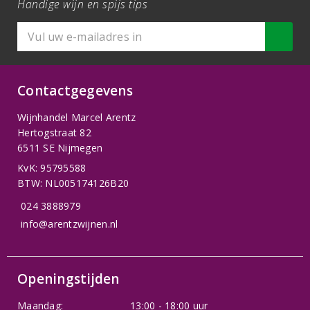
Handige wijn en spijs tips
Contactgegevens
Wijnhandel Marcel Arentz
Hertogstraat 82
6511 SE Nijmegen
KvK: 95795588
BTW: NL005174126B20
024 3888979
info@arentzwijnen.nl
Openingstijden
Maandag:
13:00 - 18:00 uur