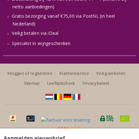
netto aanbiedingen)
Gratis bezorging vanaf €75,00 via PostNL (in heel
Nederland)
Veilig betalen via iDeal
Specialist in wijngeschenken
Inloggen of registreren
Klantenservice
Veilig winkelen
Sitemap
Leeftijdscheck
Privacybeleid
Aanmelden nieuwsbrief