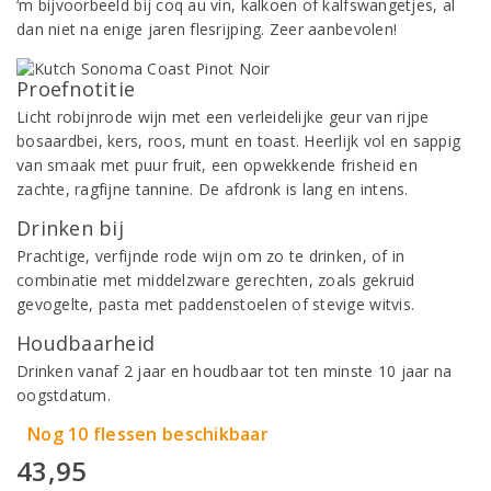
‘m bijvoorbeeld bij coq au vin, kalkoen of kalfswangetjes, al
dan niet na enige jaren flesrijping. Zeer aanbevolen!
Proefnotitie
Licht robijnrode wijn met een verleidelijke geur van rijpe
bosaardbei, kers, roos, munt en toast. Heerlijk vol en sappig
van smaak met puur fruit, een opwekkende frisheid en
zachte, ragfijne tannine. De afdronk is lang en intens.
Drinken bij
Prachtige, verfijnde rode wijn om zo te drinken, of in
combinatie met middelzware gerechten, zoals gekruid
gevogelte, pasta met paddenstoelen of stevige witvis.
Houdbaarheid
Drinken vanaf 2 jaar en houdbaar tot ten minste 10 jaar na
oogstdatum.
Nog 10 flessen beschikbaar
43,95