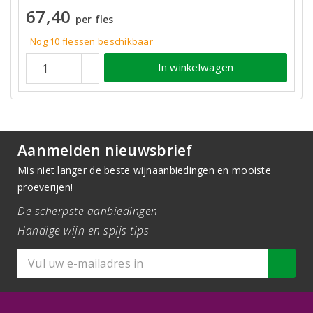
67,40
per fles
Nog 10
flessen
beschikbaar
In winkelwagen
Aanmelden nieuwsbrief
Mis niet langer de beste wijnaanbiedingen en mooiste
proeverijen!
De scherpste aanbiedingen
Handige wijn en spijs tips