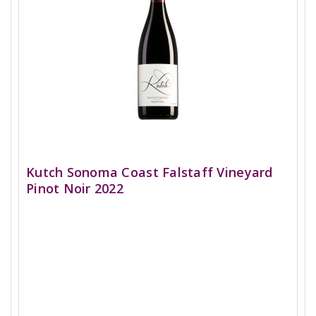
Kutch Sonoma Coast Falstaff Vineyard
Pinot Noir 2022