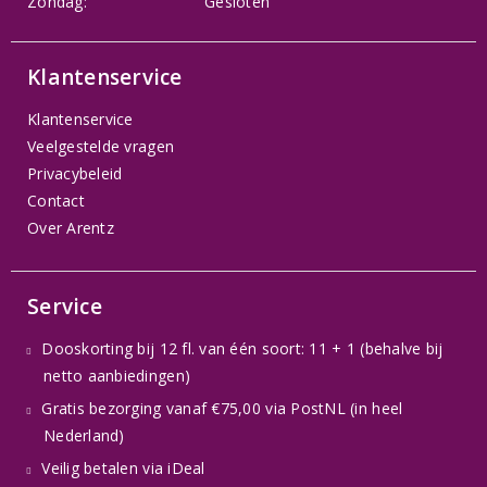
Zondag:
Gesloten
Klantenservice
Klantenservice
Veelgestelde vragen
Privacybeleid
Contact
Over Arentz
Service
Dooskorting bij 12 fl. van één soort: 11 + 1 (behalve bij
netto aanbiedingen)
Gratis bezorging vanaf €75,00 via PostNL (in heel
Nederland)
Veilig betalen via iDeal