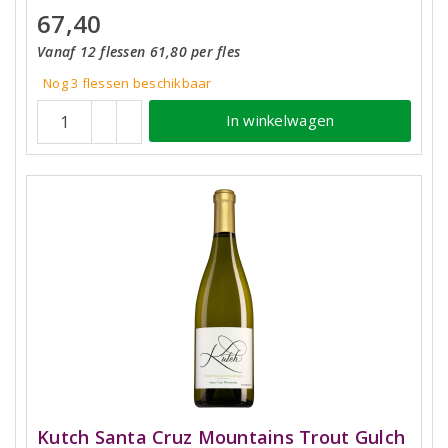
67,40
Vanaf 12 flessen 61,80 per fles
Nog 3
flessen
beschikbaar
In winkelwagen
Kutch Santa Cruz Mountains Trout Gulch