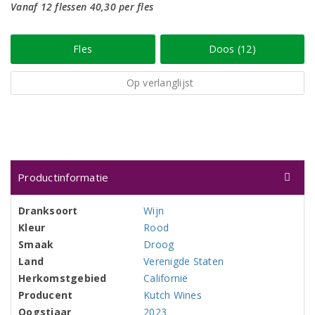
Vanaf 12 flessen 40,30 per fles
Fles
Doos (12)
Op verlanglijst
Productinformatie
Dranksoort
Wijn
Kleur
Rood
Smaak
Droog
Land
Verenigde Staten
Herkomstgebied
Californië
Producent
Kutch Wines
Oogstjaar
2023