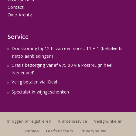
Contact
Over Arentz
Service
Dooskorting bij 12 fl. van één soort: 11 + 1 (behalve bij
netto aanbiedingen)
Gratis bezorging vanaf €75,00 via PostNL (in heel
Nederland)
Veilig betalen via iDeal
Specialist in wijngeschenken
Inloggen of registreren
Klantenservice
Veilig winkelen
Sitemap
Leeftijdscheck
Privacybeleid