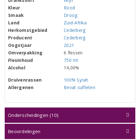
Dranksoort
Wijn
Kleur
Rood
Smaak
Droog
Land
Zuid-Afrika
Herkomstgebied
Cederberg
Producent
Cederberg
Oogstjaar
2021
Omverpakking
6 flessen
Flesinhoud
750 ml
Alcohol
14,00%
Druivenrassen
100% Syrah
Allergenen
Bevat sulfieten
Onderscheidingen (10)
Beoordelingen