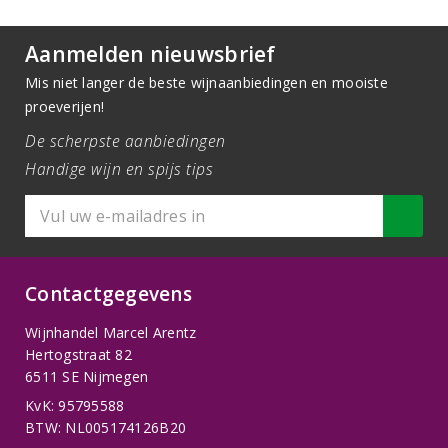
Aanmelden nieuwsbrief
Mis niet langer de beste wijnaanbiedingen en mooiste
proeverijen!
De scherpste aanbiedingen
Handige wijn en spijs tips
Contactgegevens
Wijnhandel Marcel Arentz
Hertogstraat 82
6511 SE Nijmegen
KvK: 95795588
BTW: NL005174126B20