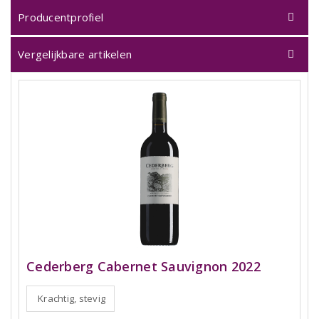
Producentprofiel
Vergelijkbare artikelen
Cederberg Cabernet Sauvignon 2022
Krachtig, stevig