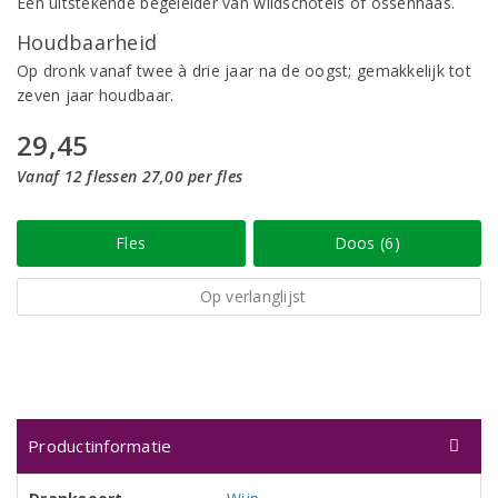
Een uitstekende begeleider van wildschotels of ossenhaas.
Houdbaarheid
Op dronk vanaf twee à drie jaar na de oogst; gemakkelijk tot
zeven jaar houdbaar.
29,45
Vanaf 12 flessen 27,00 per fles
Fles
Doos (6)
Op verlanglijst
Productinformatie