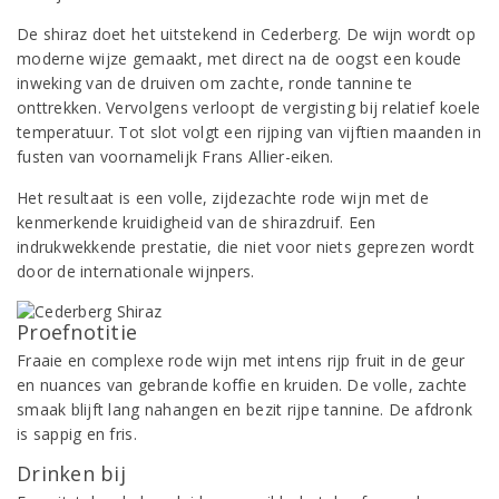
De shiraz doet het uitstekend in Cederberg. De wijn wordt op
moderne wijze gemaakt, met direct na de oogst een koude
inweking van de druiven om zachte, ronde tannine te
onttrekken. Vervolgens verloopt de vergisting bij relatief koele
temperatuur. Tot slot volgt een rijping van vijftien maanden in
fusten van voornamelijk Frans Allier-eiken.
Het resultaat is een volle, zijdezachte rode wijn met de
kenmerkende kruidigheid van de shirazdruif. Een
indrukwekkende prestatie, die niet voor niets geprezen wordt
door de internationale wijnpers.
Proefnotitie
Fraaie en complexe rode wijn met intens rijp fruit in de geur
en nuances van gebrande koffie en kruiden. De volle, zachte
smaak blijft lang nahangen en bezit rijpe tannine. De afdronk
is sappig en fris.
Drinken bij