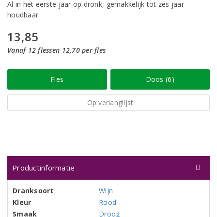
Al in het eerste jaar op dronk, gemakkelijk tot zes jaar
houdbaar.
13,85
Vanaf 12 flessen 12,70 per fles
Fles
Doos (6)
Op verlanglijst
Productinformatie
Dranksoort
Wijn
Kleur
Rood
Smaak
Droog