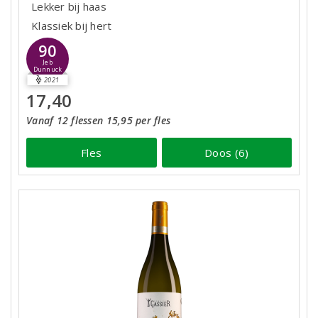
Lekker bij haas
Klassiek bij hert
90
Jeb
Dunnuck
2021
17,40
Vanaf 12 flessen 15,95 per fles
Fles
Doos (6)