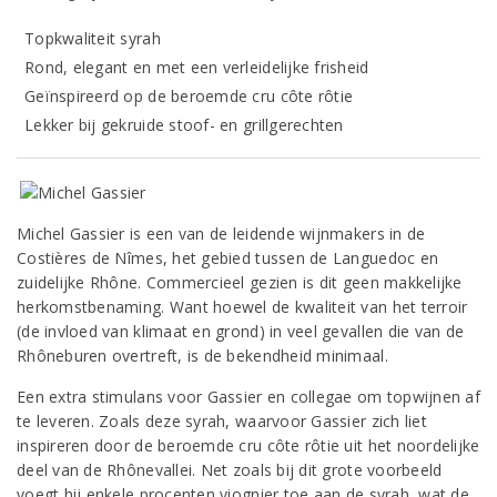
Topkwaliteit syrah
Rond, elegant en met een verleidelijke frisheid
Geïnspireerd op de beroemde cru côte rôtie
Lekker bij gekruide stoof- en grillgerechten
Michel Gassier is een van de leidende wijnmakers in de
Costières de Nîmes, het gebied tussen de Languedoc en
zuidelijke Rhône. Commercieel gezien is dit geen makkelijke
herkomstbenaming. Want hoewel de kwaliteit van het terroir
(de invloed van klimaat en grond) in veel gevallen die van de
Rhôneburen overtreft, is de bekendheid minimaal.
Een extra stimulans voor Gassier en collegae om topwijnen af
te leveren. Zoals deze syrah, waarvoor Gassier zich liet
inspireren door de beroemde cru côte rôtie uit het noordelijke
deel van de Rhônevallei. Net zoals bij dit grote voorbeeld
voegt hij enkele procenten viognier toe aan de syrah, wat de