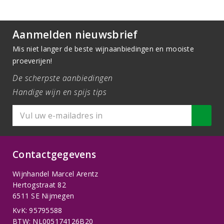
Aanmelden nieuwsbrief
Mis niet langer de beste wijnaanbiedingen en mooiste
proeverijen!
De scherpste aanbiedingen
Handige wijn en spijs tips
Contactgegevens
Wijnhandel Marcel Arentz
Hertogstraat 82
6511 SE Nijmegen
KvK: 95795588
BTW: NL005174126B20