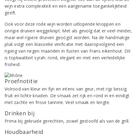
wijn extra complexiteit en een aangename toegankelijkheid
geeft.
Ook voor deze rode wijn worden uitlopende knoppen en
onrijpe druiven weggeknipt. Met als gevolg dat er veel minder,
maar wel rijpere druiven geoogst worden. Na de handmatige
pluk volgt een klassieke vinificatie met daaropvolgend een
rijping van negen maanden in fusten van Frans eikenhout. Dit
is topkwaliteit syrah: rond, elegant en met een verleidelijke
frisheid.
Proefnotitie
Volrood van kleur en fijn en intens van geur, met rijp bessig
fruit en lichte kruiden. De smaak zet rijk en rond in en eindigt
met zachte en frisse tannine. Veel smaak en lengte.
Drinken bij
Prima bij gekruide gerechten, zowel gestoofd als van de grill.
Houdbaarheid