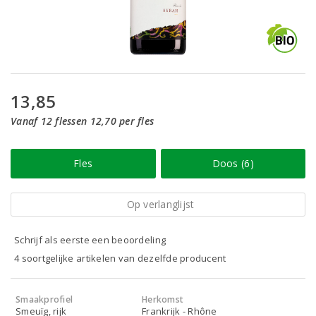
13,85
Vanaf 12 flessen 12,70 per fles
Fles
Doos (6)
Op verlanglijst
Schrijf als eerste een beoordeling
4 soortgelijke artikelen van dezelfde producent
Smaakprofiel
Herkomst
Smeuïg, rijk
Frankrijk - Rhône