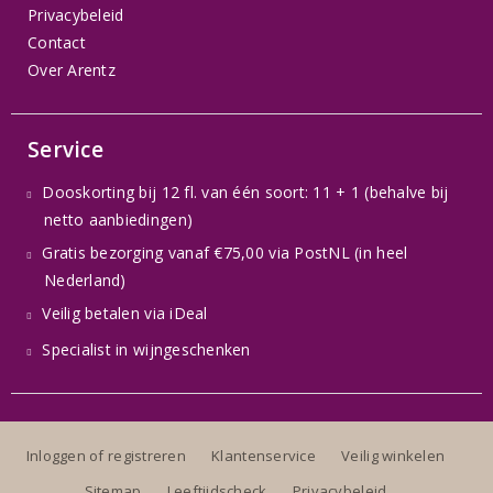
Privacybeleid
Contact
Over Arentz
Service
Dooskorting bij 12 fl. van één soort: 11 + 1 (behalve bij
netto aanbiedingen)
Gratis bezorging vanaf €75,00 via PostNL (in heel
Nederland)
Veilig betalen via iDeal
Specialist in wijngeschenken
Inloggen of registreren
Klantenservice
Veilig winkelen
Sitemap
Leeftijdscheck
Privacybeleid