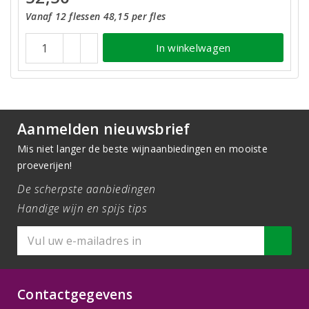
Vanaf 12 flessen 48,15 per fles
In winkelwagen
Aanmelden nieuwsbrief
Mis niet langer de beste wijnaanbiedingen en mooiste
proeverijen!
De scherpste aanbiedingen
Handige wijn en spijs tips
Contactgegevens