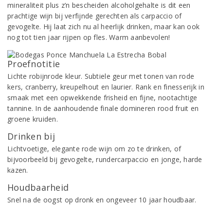
mineraliteit plus z’n bescheiden alcoholgehalte is dit een
prachtige wijn bij verfijnde gerechten als carpaccio of
gevogelte. Hij laat zich nu al heerlijk drinken, maar kan ook
nog tot tien jaar rijpen op fles. Warm aanbevolen!
Proefnotitie
Lichte robijnrode kleur. Subtiele geur met tonen van rode
kers, cranberry, kreupelhout en laurier. Rank en finesserijk in
smaak met een opwekkende frisheid en fijne, nootachtige
tannine. In de aanhoudende finale domineren rood fruit en
groene kruiden.
Drinken bij
Lichtvoetige, elegante rode wijn om zo te drinken, of
bijvoorbeeld bij gevogelte, rundercarpaccio en jonge, harde
kazen.
Houdbaarheid
Snel na de oogst op dronk en ongeveer 10 jaar houdbaar.