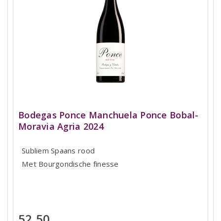
Bodegas Ponce Manchuela Ponce Bobal-
Moravia Agria 2024
Subliem Spaans rood
Met Bourgondische finesse
52,50