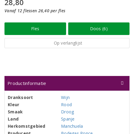
28,80
Vanaf 12 flessen 26,40 per fles
Fles
Doos (6)
Op verlanglijst
Productinformatie
Dranksoort
Wijn
Kleur
Rood
Smaak
Droog
Land
Spanje
Herkomstgebied
Manchuela
Producent
Bodegas Ponce