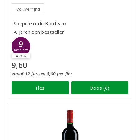
Vol, verfijnd
Soepele rode Bordeaux
Al jaren een bestseller
9
Hamersma
2020
9,60
Vanaf 12 flessen 8,80 per fles
Fles
Doos (6)