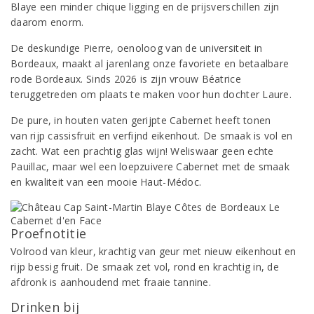
Blaye een minder chique ligging en de prijsverschillen zijn
daarom enorm.
De deskundige Pierre, oenoloog van de universiteit in
Bordeaux, maakt al jarenlang onze favoriete en betaalbare
rode Bordeaux. Sinds 2026 is zijn vrouw Béatrice
teruggetreden om plaats te maken voor hun dochter Laure.
De pure, in houten vaten gerijpte Cabernet heeft tonen
van rijp cassisfruit en verfijnd eikenhout. De smaak is vol en
zacht. Wat een prachtig glas wijn! Weliswaar geen echte
Pauillac, maar wel een loepzuivere Cabernet met de smaak
en kwaliteit van een mooie Haut-Médoc.
Proefnotitie
Volrood van kleur, krachtig van geur met nieuw eikenhout en
rijp bessig fruit. De smaak zet vol, rond en krachtig in, de
afdronk is aanhoudend met fraaie tannine.
Drinken bij