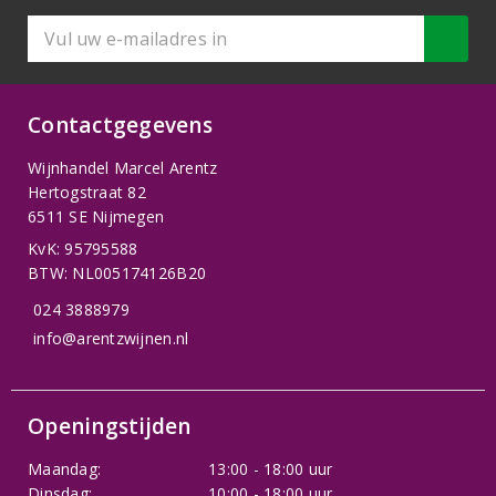
Contactgegevens
Wijnhandel Marcel Arentz
Hertogstraat 82
6511 SE Nijmegen
KvK: 95795588
BTW: NL005174126B20
024 3888979
info@arentzwijnen.nl
Openingstijden
Maandag:
13:00 - 18:00 uur
Dinsdag:
10:00 - 18:00 uur