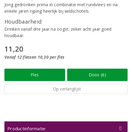
Jong gedronken prima in combinatie met rundvlees en na
enkele jaren rijping heerlijk bij wildschotels.
Houdbaarheid
Drinken vanaf drie jaar na oogst; zeker acht jaar goed
houdbaar.
11,20
Vanaf 12 flessen 10,30 per fles
Fles
Doos (6)
Op verlanglijst
Productinformatie