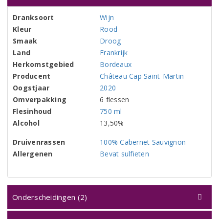
Dranksoort
Wijn
Kleur
Rood
Smaak
Droog
Land
Frankrijk
Herkomstgebied
Bordeaux
Producent
Château Cap Saint-Martin
Oogstjaar
2020
Omverpakking
6 flessen
Flesinhoud
750 ml
Alcohol
13,50%
Druivenrassen
100% Cabernet Sauvignon
Allergenen
Bevat sulfieten
Onderscheidingen (2)