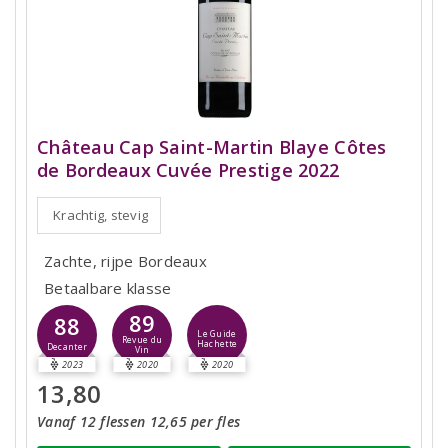
Château Cap Saint-Martin Blaye Côtes
de Bordeaux Cuvée Prestige 2022
Krachtig, stevig
Zachte, rijpe Bordeaux
Betaalbare klasse
89
88
Le Guide
Revue du
Hachette
Decanter
Vin
2023
2020
2020
13,80
Vanaf 12 flessen 12,65 per fles