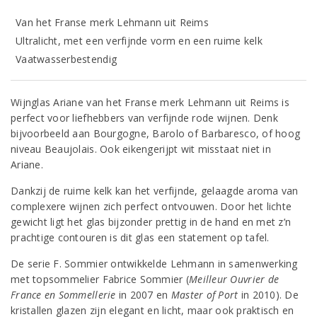
Van het Franse merk Lehmann uit Reims
Ultralicht, met een verfijnde vorm en een ruime kelk
Vaatwasserbestendig
Wijnglas Ariane van het Franse merk Lehmann uit Reims is
perfect voor liefhebbers van verfijnde rode wijnen. Denk
bijvoorbeeld aan Bourgogne, Barolo of Barbaresco, of hoog
niveau Beaujolais. Ook eikengerijpt wit misstaat niet in
Ariane.
Dankzij de ruime kelk kan het verfijnde, gelaagde aroma van
complexere wijnen zich perfect ontvouwen. Door het lichte
gewicht ligt het glas bijzonder prettig in de hand en met z’n
prachtige contouren is dit glas een statement op tafel.
De serie F. Sommier ontwikkelde Lehmann in samenwerking
met topsommelier Fabrice Sommier (
Meilleur Ouvrier de
France en Sommellerie
in 2007 en
Master of Port
in 2010). De
kristallen glazen zijn elegant en licht, maar ook praktisch en