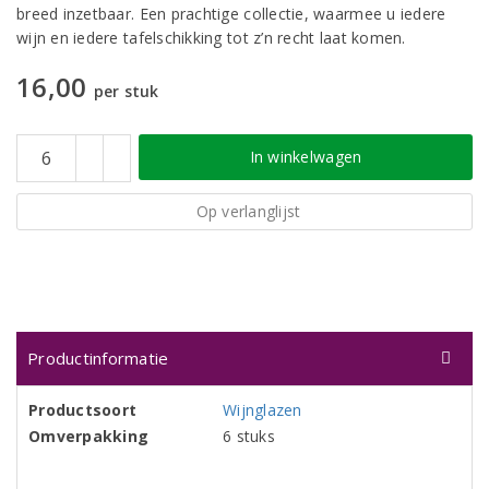
breed inzetbaar. Een prachtige collectie, waarmee u iedere
wijn en iedere tafelschikking tot z’n recht laat komen.
16,00
per stuk
In winkelwagen
Op verlanglijst
Productinformatie
Productsoort
Wijnglazen
Omverpakking
6 stuks