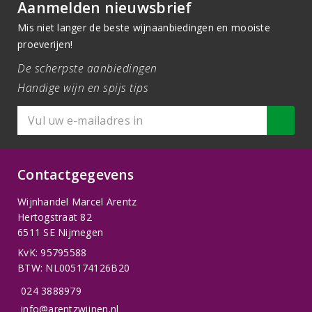
Aanmelden nieuwsbrief
Mis niet langer de beste wijnaanbiedingen en mooiste
proeverijen!
De scherpste aanbiedingen
Handige wijn en spijs tips
Contactgegevens
Wijnhandel Marcel Arentz
Hertogstraat 82
6511 SE Nijmegen
KvK: 95795588
BTW: NL005174126B20
024 3888979
info@arentzwijnen.nl