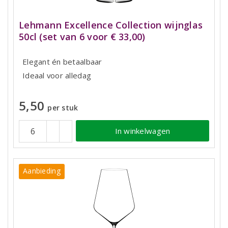
Lehmann Excellence Collection wijnglas
50cl (set van 6 voor € 33,00)
Elegant én betaalbaar
Ideaal voor alledag
5,50
per stuk
In winkelwagen
Aanbieding