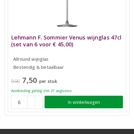
Lehmann F. Sommier Venus wijnglas 47cl
(set van 6 voor € 45,00)
Allround wijnglas
Bestendig & betaalbaar
7,50
9,00
per stuk
Aanbieding
geldig
t/m 31 augustus
In winkelwagen