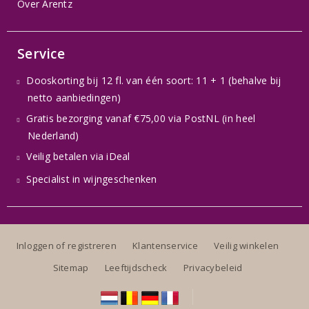
Over Arentz
Service
Dooskorting bij 12 fl. van één soort: 11 + 1 (behalve bij
netto aanbiedingen)
Gratis bezorging vanaf €75,00 via PostNL (in heel
Nederland)
Veilig betalen via iDeal
Specialist in wijngeschenken
Inloggen of registreren
Klantenservice
Veilig winkelen
Sitemap
Leeftijdscheck
Privacybeleid