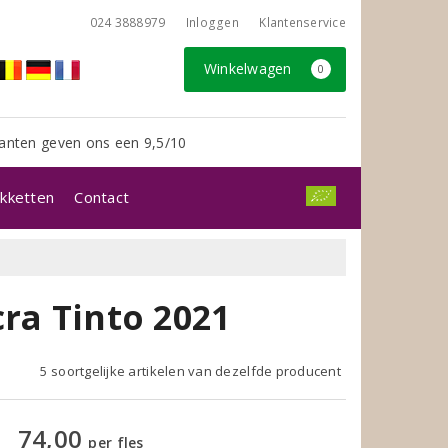
024 3888979
Inloggen
Klantenservice
Winkelwagen
0
anten geven ons een 9,5/10
kketten
Contact
ra Tinto 2021
5 soortgelijke artikelen van dezelfde producent
74,00
per fles