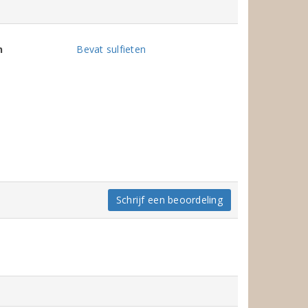
n
Bevat sulfieten
Schrijf een beoordeling