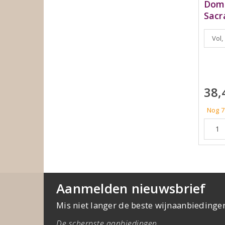
Domi
Sacr
Vol,
38,
Nog 7
Aanmelden nieuwsbrief
Mis niet langer de beste wijnaanbiedinge
De scherpste aanbiedingen