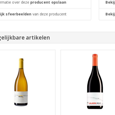
ormatie over deze
producent opslaan
Bekij
ijk sfeerbeelden
van deze producent
Bekij
elijkbare artikelen