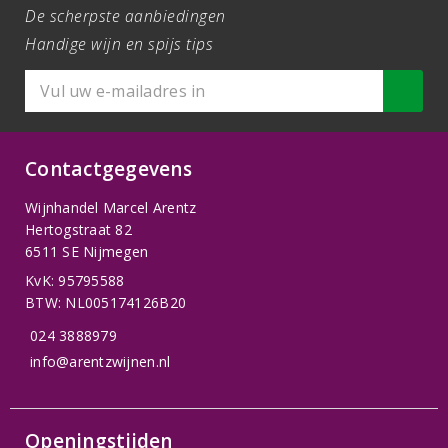
De scherpste aanbiedingen
Handige wijn en spijs tips
Contactgegevens
Wijnhandel Marcel Arentz
Hertogstraat 82
6511 SE Nijmegen
KvK: 95795588
BTW: NL005174126B20
024 3888979
info@arentzwijnen.nl
Openingstijden