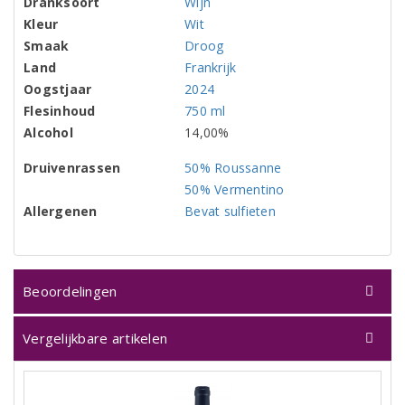
Dranksoort
Wijn
Kleur
Wit
Smaak
Droog
Land
Frankrijk
Oogstjaar
2024
Flesinhoud
750 ml
Alcohol
14,00%
Druivenrassen
50% Roussanne
50% Vermentino
Allergenen
Bevat sulfieten
Beoordelingen
Vergelijkbare artikelen