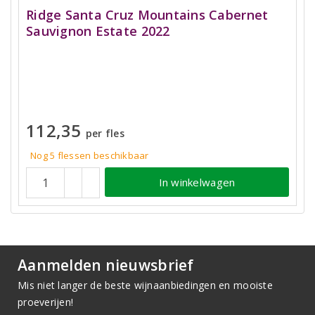
Ridge Santa Cruz Mountains Cabernet
Sauvignon Estate 2022
112,35
per fles
Nog 5
flessen
beschikbaar
In winkelwagen
Aanmelden nieuwsbrief
Mis niet langer de beste wijnaanbiedingen en mooiste
proeverijen!