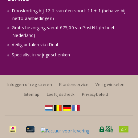
Dooskorting bij 12 fl. van één soort: 11 + 1 (behalve bij
netto aanbiedingen)
Gratis bezorging vanaf €75,00 via PostNL (in heel
Nederland)
Veilig betalen via iDeal
Specialist in wijngeschenken
Inloggen of registreren
Klantenservice
Veilig winkelen
Sitemap
Leeftijdscheck
Privacybeleid