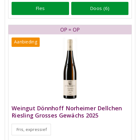
Fles
Doos (6)
OP = OP
Aanbieding
Weingut Dönnhoff Norheimer Dellchen
Riesling Grosses Gewächs 2025
Fris, expressief