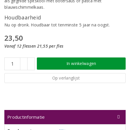
als gegrilde spitskool met botersaus of pasta met
blauwschimmelkaas.
Houdbaarheid
Nu op dronk. Houdbaar tot tenminste 5 jaar na oogst.
23,50
Vanaf 12 flessen 21,55 per fles
In winkelwagen
Op verlanglijst
Productinformatie