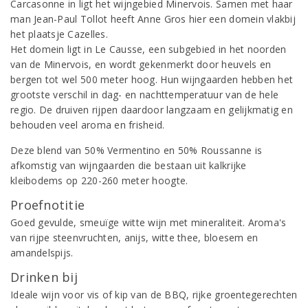
Carcasonne in ligt het wijngebied Minervois. Samen met haar
man Jean-Paul Tollot heeft Anne Gros hier een domein vlakbij
het plaatsje Cazelles.
Het domein ligt in Le Causse, een subgebied in het noorden
van de Minervois, en wordt gekenmerkt door heuvels en
bergen tot wel 500 meter hoog. Hun wijngaarden hebben het
grootste verschil in dag- en nachttemperatuur van de hele
regio. De druiven rijpen daardoor langzaam en gelijkmatig en
behouden veel aroma en frisheid.
Deze blend van 50% Vermentino en 50% Roussanne is
afkomstig van wijngaarden die bestaan uit kalkrijke
kleibodems op 220-260 meter hoogte.
Proefnotitie
Goed gevulde, smeuïge witte wijn met mineraliteit. Aroma's
van rijpe steenvruchten, anijs, witte thee, bloesem en
amandelspijs.
Drinken bij
Ideale wijn voor vis of kip van de BBQ, rijke groentegerechten