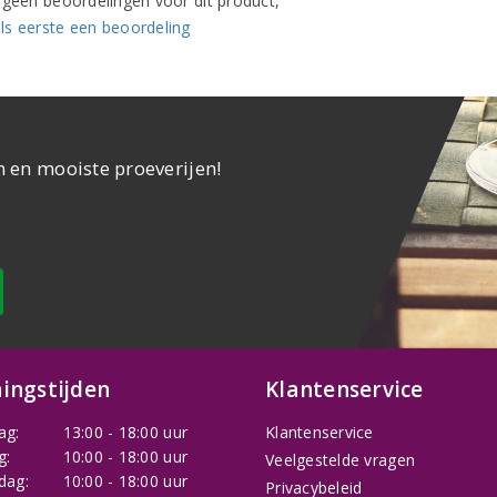
n geen beoordelingen voor dit product,
ls eerste een beoordeling
n en mooiste proeverijen!
ingstijden
Klantenservice
ag:
13:00 - 18:00 uur
Klantenservice
g:
10:00 - 18:00 uur
Veelgestelde vragen
dag:
10:00 - 18:00 uur
Privacybeleid