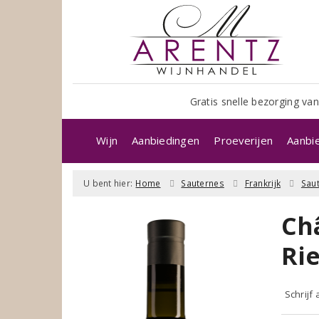
Gratis snelle bezorging van
Wijn
Aanbiedingen
Proeverijen
Aanbi
U bent hier:
Home
Sauternes
Frankrijk
Sau
Ch
Rie
Schrijf