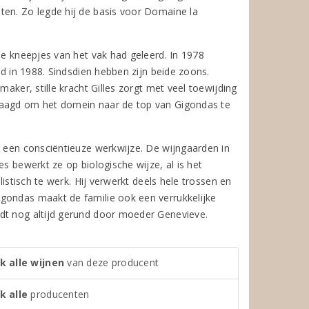
ten. Zo legde hij de basis voor Domaine la
de kneepjes van het vak had geleerd. In 1978
od in 1988. Sindsdien hebben zijn beide zoons.
maker, stille kracht Gilles zorgt met veel toewijding
slaagd om het domein naar de top van Gigondas te
n een consciëntieuze werkwijze. De wijngaarden in
s bewerkt ze op biologische wijze, al is het
listisch te werk. Hij verwerkt deels hele trossen en
igondas maakt de familie ook een verrukkelijke
rdt nog altijd gerund door moeder Genevieve.
k alle wijnen
van deze producent
k alle
producenten