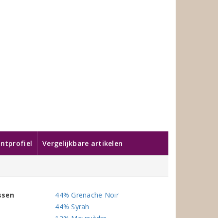
ntprofiel
Vergelijkbare artikelen
ssen
44% Grenache Noir
44% Syrah