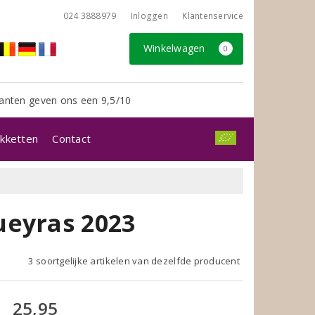
024 3888979
Inloggen
Klantenservice
Winkelwagen
0
anten geven ons een 9,5/10
kketten
Contact
ueyras 2023
3 soortgelijke artikelen van dezelfde producent
25,95