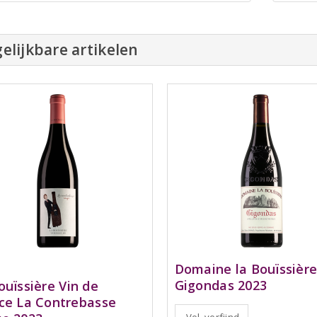
elijkbare artikelen
Domaine la Bouïssièr
Gigondas 2023
ouïssière Vin de
ce La Contrebasse