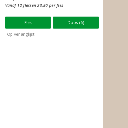
Vanaf 12 flessen 23,80 per fles
Fles
Doos (6)
Op verlanglijst