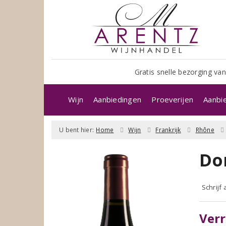
Gratis snelle bezorging van
Wijn
Aanbiedingen
Proeverijen
Aanbi
U bent hier:
Home
Wijn
Frankrijk
Rhône
Do
Schrijf
Verr