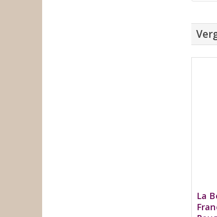
Verg
La B
Fran