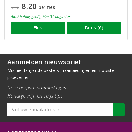
8,20
9,20
per fles
Aanbieding
geldig
t/m 31 augustus
Fles
Doos (6)
Aanmelden nieuwsbrief
Mis niet langer de beste wijnaanbiedingen en mooiste
proeverijen!
De scherpste aanbiedingen
Handige wijn en spijs tips