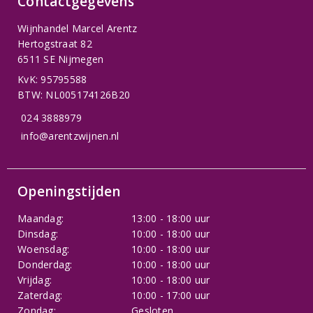
Contactgegevens
Wijnhandel Marcel Arentz
Hertogstraat 82
6511 SE Nijmegen
KvK: 95795588
BTW: NL005174126B20
024 3888979
info@arentzwijnen.nl
Openingstijden
Maandag:
13:00 - 18:00 uur
Dinsdag:
10:00 - 18:00 uur
Woensdag:
10:00 - 18:00 uur
Donderdag:
10:00 - 18:00 uur
Vrijdag:
10:00 - 18:00 uur
Zaterdag:
10:00 - 17:00 uur
Zondag:
Gesloten