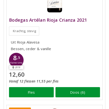
Bodegas Artélan Rioja Crianza 2021
Krachtig, stevig
Uit Rioja Alavesa
Bessen, ceder & vanille
8
,5
Hamersma
2019
12,60
Vanaf 12 flessen 11,55 per fles
Fles
Doos (6)