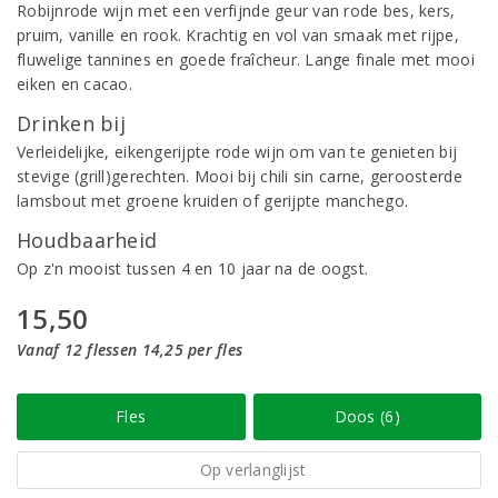
Robijnrode wijn met een verfijnde geur van rode bes, kers,
pruim, vanille en rook. Krachtig en vol van smaak met rijpe,
fluwelige tannines en goede fraîcheur. Lange finale met mooi
eiken en cacao.
Drinken bij
Verleidelijke, eikengerijpte rode wijn om van te genieten bij
stevige (grill)gerechten. Mooi bij chili sin carne, geroosterde
lamsbout met groene kruiden of gerijpte manchego.
Houdbaarheid
Op z'n mooist tussen 4 en 10 jaar na de oogst.
15,50
Vanaf 12 flessen 14,25 per fles
Fles
Doos (6)
Op verlanglijst