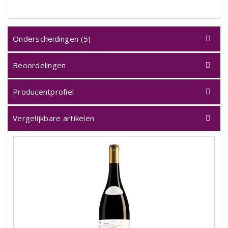
Onderscheidingen (5)
Beoordelingen
Producentprofiel
Vergelijkbare artikelen