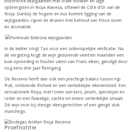
historische wijngaarden met oude stokken en lage
opbrengsten in Rioja Alavesa, oftewel de Côte d’Or van de
Rioja. Dankzij de hogere en dus koelere ligging van de
wijngaarden, rijpen de druiven met behoud van frisse zuren
en aromatiek.
In de kelder zorgt Tao voor een onberispelijke vinificatie. Na
de vergisting krijgt de wijn gedurende veertien maanden een
luxe opvoeding in houten vaten van Frans eiken, gevolgd door
nog eens drie jaar flesrijping.
De Reserva heeft dan ook een prachtige balans tussen rijp
fruit, voldoende frisheid en een verleidelijke eikeninvloed. Een
sensationele Rioja, met tonen van kers, pruim, specerijen en
ceder en een fluwelige, zachte en intens verleidelijke smaak.
Dé wijn voor bij stevige vleesgerechten of een gerijpt stuk
manchego.
Proefnotitie