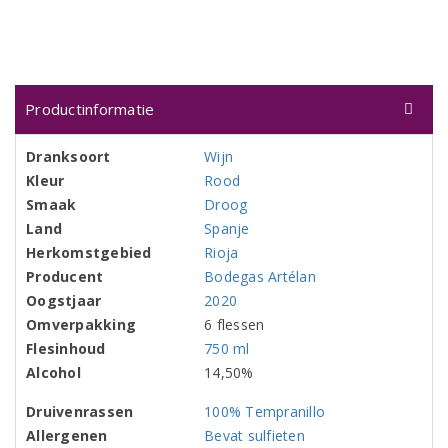
Productinformatie
Dranksoort
Wijn
Kleur
Rood
Smaak
Droog
Land
Spanje
Herkomstgebied
Rioja
Producent
Bodegas Artélan
Oogstjaar
2020
Omverpakking
6 flessen
Flesinhoud
750 ml
Alcohol
14,50%
Druivenrassen
100% Tempranillo
Allergenen
Bevat sulfieten