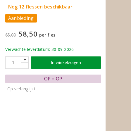
Nog 12 flessen beschikbaar
Aanbieding
58,50
65,00
per fles
Verwachte leverdatum: 30-09-2026
+
In winkelwagen
-
OP = OP
Op verlanglijst