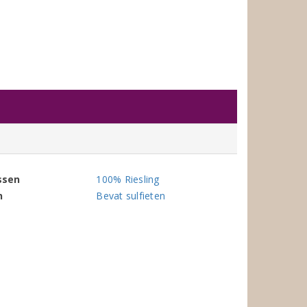
ssen
100% Riesling
n
Bevat sulfieten