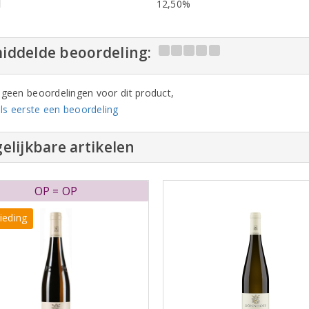
l
12,50%
iddelde beoordeling:
n geen beoordelingen voor dit product,
ls eerste een beoordeling
elijkbare artikelen
OP = OP
ieding