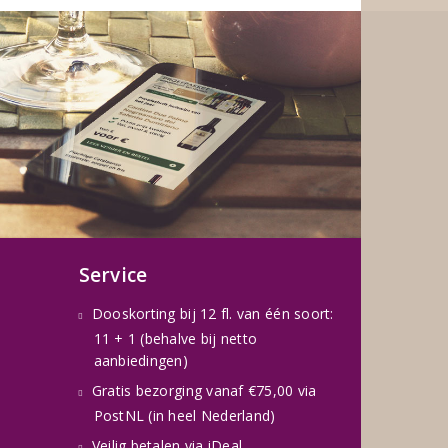
Service
Dooskorting bij 12 fl. van één soort:
11 + 1 (behalve bij netto
aanbiedingen)
Gratis bezorging vanaf €75,00 via
PostNL (in heel Nederland)
Veilig betalen via iDeal