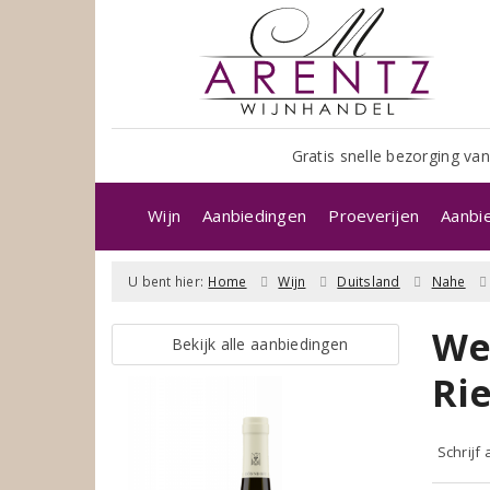
Gratis snelle bezorging van
Wijn
Aanbiedingen
Proeverijen
Aanbi
U bent hier:
Home
Wijn
Duitsland
Nahe
We
Bekijk alle aanbiedingen
Ri
Schrijf