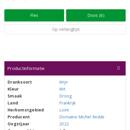
Fles
Doos (6)
Op verlanglijst
Productinformatie
Dranksoort
Wijn
Kleur
Wit
Smaak
Droog
Land
Frankrijk
Herkomstgebied
Loire
Producent
Domaine Michel Redde
Oogstjaar
2022