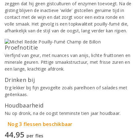
zeggen dat hij geen gistculturen of enzymen toevoegt. Na de
gisting blijven de inactieve 'wilde' gistcellen geruime tijd in
contact met de wijn en dat zorgt voor een extra ronde en
volle smaak. Het gevolg is een topkwaliteit pouilly-fumé die,
afhankelijk van de stijl van de oogst, lang verder kan rijpen.
Proefnotitie
Verfijnd van geur, met nuances van anijs, lichte fruittonen en
minerale geuren. Pittige smaakstructuur, met frisse zuren en
een lange, krachtige afdronk.
Drinken bij
Erg lekker bij fijn gevogelte zoals parelhoen of salades met
geitenkaas.
Houdbaarheid
Nu op dronk, na de oogst tenminste tien jaar houdbaar.
Nog 3 flessen beschikbaar
44,95
per fles