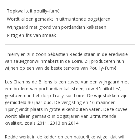
Topkwaliteit pouilly-fumé
Wordt alleen gemaakt in uitmuntende oogstjaren
Wijngaard met grond van portlandian kalksteen
Pittig en fris van smaak
Thierry en zijn zoon Sébastien Redde staan in de eredivisie
van sauvignonwijnmakers in de Loire. Zij produceren hun
wijnen op een van de beste terroirs van Pouilly-Fumé.
Les Champs de Billons is een cuvée van een wijngaard met
een bodem van portlandian kalksteen, ofwel 'caillottes',
gesitueerd in het dorp Tracy-sur-Loire. De wijnstokken zijn
gemiddeld 30 jaar oud. De vergisting en 16 maanden
rijping vindt plaats in grote eikenhouten vaten. Deze cuvée
wordt alleen gemaakt in oogstjaren van uitmuntende
kwaliteit, zoals 2011, 2013 en 2014.
Redde werkt in de kelder op een natuurlijke wijze, dat wil