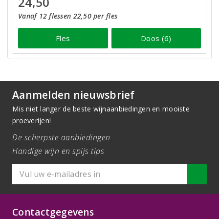
24,50
Vanaf 12 flessen 22,50 per fles
Fles
Doos (6)
Aanmelden nieuwsbrief
Mis niet langer de beste wijnaanbiedingen en mooiste
proeverijen!
De scherpste aanbiedingen
Handige wijn en spijs tips
Contactgegevens