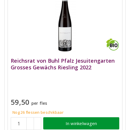
Reichsrat von Buhl Pfalz Jesuitengarten
Grosses Gewächs Riesling 2022
59,50
per fles
Nog 26
flessen
beschikbaar
In winkelwagen