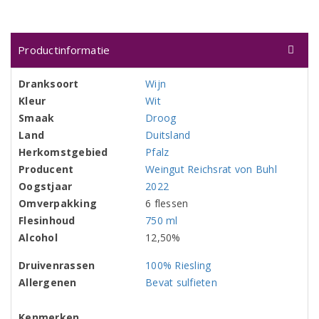
Productinformatie
Dranksoort
Wijn
Kleur
Wit
Smaak
Droog
Land
Duitsland
Herkomstgebied
Pfalz
Producent
Weingut Reichsrat von Buhl
Oogstjaar
2022
Omverpakking
6 flessen
Flesinhoud
750 ml
Alcohol
12,50%
Druivenrassen
100% Riesling
Allergenen
Bevat sulfieten
Kenmerken