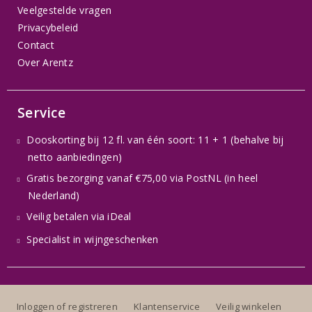
Veelgestelde vragen
Privacybeleid
Contact
Over Arentz
Service
Dooskorting bij 12 fl. van één soort: 11 + 1 (behalve bij
netto aanbiedingen)
Gratis bezorging vanaf €75,00 via PostNL (in heel
Nederland)
Veilig betalen via iDeal
Specialist in wijngeschenken
Inloggen of registreren
Klantenservice
Veilig winkelen