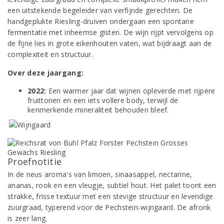
een uitstekende begeleider van verfijnde gerechten.​ De
handgeplukte Riesling-druiven ondergaan een spontane
fermentatie met inheemse gisten. De wijn rijpt vervolgens op
de fijne lies in grote eikenhouten vaten, wat bijdraagt aan de
complexiteit en structuur.​
Over deze jaargang:
2022:
Een warmer jaar dat wijnen opleverde met rijpere
fruittonen en een iets vollere body, terwijl de
kenmerkende mineraliteit behouden bleef.​
Proefnotitie
In de neus aroma's van limoen, sinaasappel, nectarine,
ananas, rook en een vleugje, subtiel hout. Het palet toont een
strakke, frisse textuur met een stevige structuur en levendige
zuurgraad, typerend voor de Pechstein-wijngaard. ​De afronk
is zeer lang.