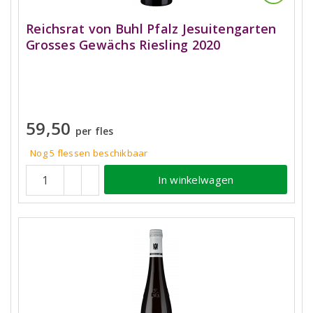
Reichsrat von Buhl Pfalz Jesuitengarten
Grosses Gewächs Riesling 2020
59,50
per fles
Nog 5
flessen
beschikbaar
In winkelwagen