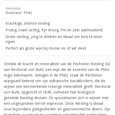
Herkomst
Duitsland - Pfalz
Krachtige, intense riesling
Fruitig, toast-achtig, fijn droog, fris en zeer aanhoudend
Grote riesling; jong te drinken en ideaal om kort te laten
rijpen
Perfect als grote wijn bij mooie vis of wit vlees
Ontdek de kracht en mineraliteit van de Pechstein Riesling GG
van Reichsrat von Buhl, een wijn die de essentie van de Pfalz-
regio belichaamt.​ Gelegen in de Pfalz, staat de Pechstein-
wijngaard bekend om zijn vulkanische basaltbodem, die de
wijnen een kenmerkende rokerige mineraliteit geeft. Reichsrat
von Buhl, opgericht in 1849, cultiveert hier biologisch
geteelde Riesling-druiven. Ze specialiseren zich in wijnen met
een uitgesproken terroir-expressie.​ Deze Riesling is ideaal
voor bijzondere gelegenheden en gastronomische diners. Zijn
levendige zuurgraad en complexe smaakprofiel maken hem