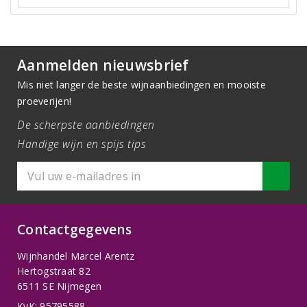
Aanmelden nieuwsbrief
Mis niet langer de beste wijnaanbiedingen en mooiste
proeverijen!
De scherpste aanbiedingen
Handige wijn en spijs tips
Contactgegevens
Wijnhandel Marcel Arentz
Hertogstraat 82
6511 SE Nijmegen
KvK: 95795588