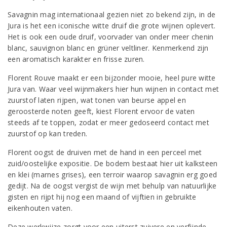
Savagnin mag internationaal gezien niet zo bekend zijn, in de
Jura is het een iconische witte druif die grote wijnen oplevert.
Het is ook een oude druif, voorvader van onder meer chenin
blanc, sauvignon blanc en grüner veltliner. Kenmerkend zijn
een aromatisch karakter en frisse zuren.
Florent Rouve maakt er een bijzonder mooie, heel pure witte
Jura van. Waar veel wijnmakers hier hun wijnen in contact met
zuurstof laten rijpen, wat tonen van beurse appel en
geroosterde noten geeft, kiest Florent ervoor de vaten
steeds af te toppen, zodat er meer gedoseerd contact met
zuurstof op kan treden.
Florent oogst de druiven met de hand in een perceel met
zuid/oostelijke expositie. De bodem bestaat hier uit kalksteen
en klei (marnes grises), een terroir waarop savagnin erg goed
gedijt. Na de oogst vergist de wijn met behulp van natuurlijke
gisten en rijpt hij nog een maand of vijftien in gebruikte
eikenhouten vaten.
Deze werkwijze zorgt voor een uiterst zuivere en verfijnde