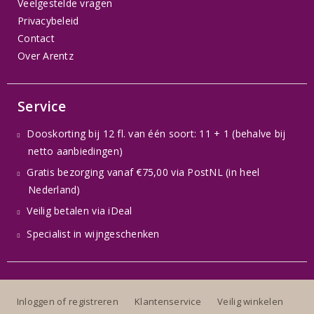
Veelgestelde vragen
Privacybeleid
Contact
Over Arentz
Service
Dooskorting bij 12 fl. van één soort: 11 + 1 (behalve bij
netto aanbiedingen)
Gratis bezorging vanaf €75,00 via PostNL (in heel
Nederland)
Veilig betalen via iDeal
Specialist in wijngeschenken
Inloggen of registreren
Klantenservice
Veilig winkelen