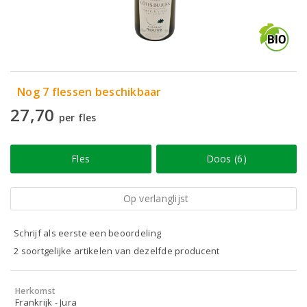
Nog 7 flessen beschikbaar
27,70
per fles
Fles
Doos (6)
Op verlanglijst
Schrijf als eerste een beoordeling
2 soortgelijke artikelen van dezelfde producent
Herkomst
Frankrijk - Jura