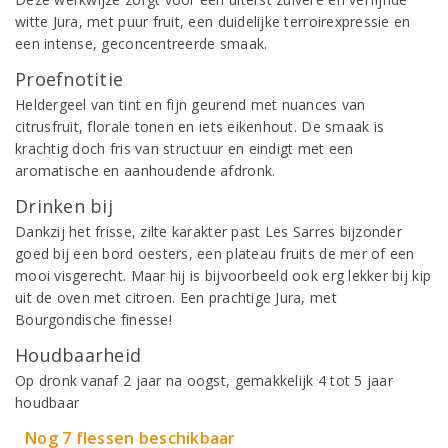
witte Jura, met puur fruit, een duidelijke terroirexpressie en
een intense, geconcentreerde smaak.
Proefnotitie
Heldergeel van tint en fijn geurend met nuances van
citrusfruit, florale tonen en iets eikenhout. De smaak is
krachtig doch fris van structuur en eindigt met een
aromatische en aanhoudende afdronk.
Drinken bij
Dankzij het frisse, zilte karakter past Les Sarres bijzonder
goed bij een bord oesters, een plateau fruits de mer of een
mooi visgerecht. Maar hij is bijvoorbeeld ook erg lekker bij kip
uit de oven met citroen. Een prachtige Jura, met
Bourgondische finesse!
Houdbaarheid
Op dronk vanaf 2 jaar na oogst, gemakkelijk 4 tot 5 jaar
houdbaar
Nog 7 flessen beschikbaar