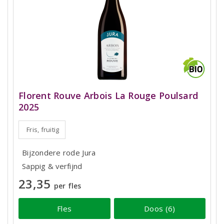
Florent Rouve Arbois La Rouge Poulsard
2025
Fris, fruitig
Bijzondere rode Jura
Sappig & verfijnd
23,35
per fles
Fles
Doos (6)