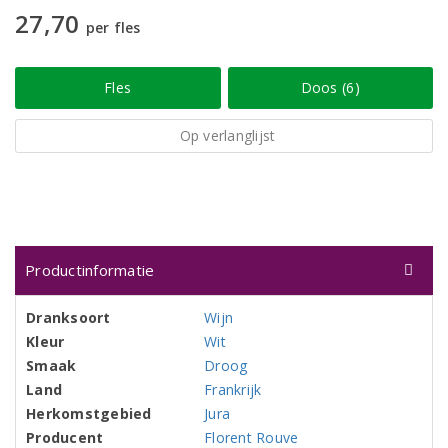
27,70
per fles
Fles
Doos (6)
Op verlanglijst
Productinformatie
Dranksoort
Wijn
Kleur
Wit
Smaak
Droog
Land
Frankrijk
Herkomstgebied
Jura
Producent
Florent Rouve