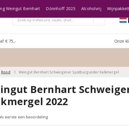
ing Weingut Bernhart
Dönnhoff 2025
Alcoholvrij
Wijnpakket
af € 75,-
Onze kl
Rood
Weingut Bernhart Schweigener Spätburgunder Kalkmergel
ingut Bernhart Schweige
lkmergel 2022
 als eerste een beoordeling