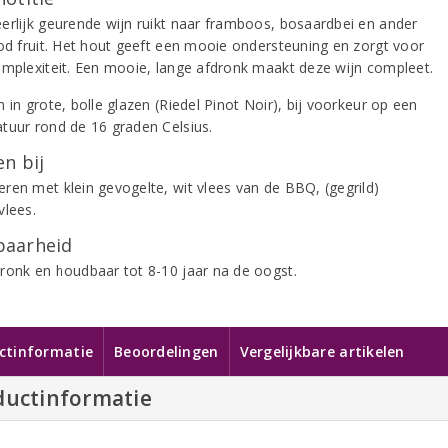
erlijk geurende wijn ruikt naar framboos, bosaardbei en ander
ood fruit. Het hout geeft een mooie ondersteuning en zorgt voor
omplexiteit. Een mooie, lange afdronk maakt deze wijn compleet.
 in grote, bolle glazen (Riedel Pinot Noir), bij voorkeur op een
tuur rond de 16 graden Celsius.
n bij
ren met klein gevogelte, wit vlees van de BBQ, (gegrild)
vlees.
aarheid
ronk en houdbaar tot 8-10 jaar na de oogst.
ctinformatie
Beoordelingen
Vergelijkbare artikelen
ductinformatie