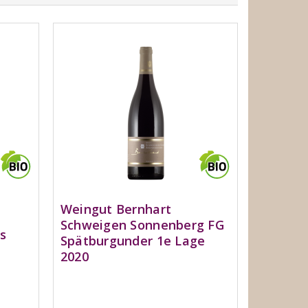
Weingut Bernhart
Schweigen Sonnenberg FG
s
Spätburgunder 1e Lage
2020