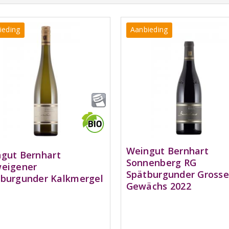
ieding
Aanbieding
Weingut Bernhart
gut Bernhart
Sonnenberg RG
eigener
Spätburgunder Grosse
burgunder Kalkmergel
Gewächs 2022