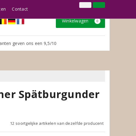
024 3888979
Inloggen
Klantenservice
ten
Contact
Winkelwagen
0
anten geven ons een 9,5/10
ner Spätburgunder
12 soortgelijke artikelen van dezelfde producent