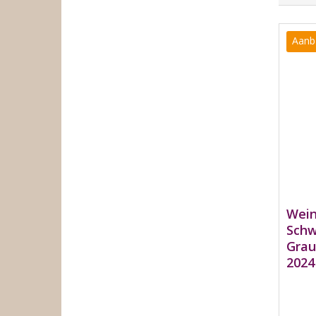
Aanb
Wein
Schw
Grau
2024