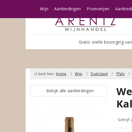
Wijn
Aanbiedingen
Proeverijen
Aanbied
Gratis snelle bezorging van
U bent hier:
Home
Wijn
Duitsland
Pfalz
We
Bekijk alle aanbiedingen
Ka
Schrijf