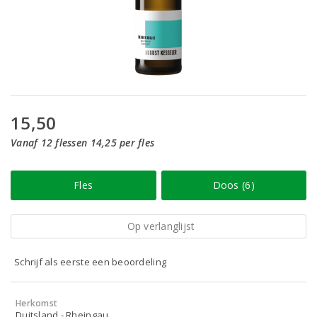
15,50
Vanaf 12 flessen 14,25 per fles
Fles
Doos (6)
Op verlanglijst
Schrijf als eerste een beoordeling
Herkomst
Duitsland - Rheingau