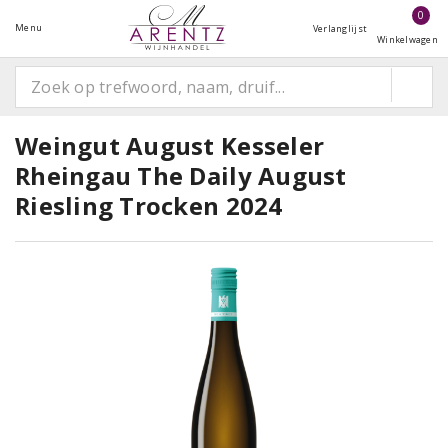
0
Menu
Verlanglijst
Winkelwagen
Weingut August Kesseler
Rheingau The Daily August
Riesling Trocken 2024