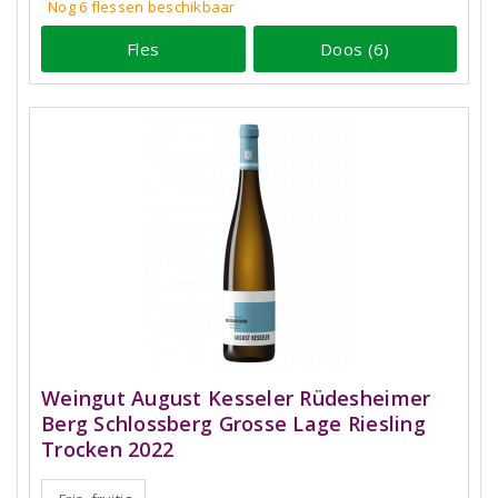
Nog 6
flessen
beschikbaar
Fles
Doos (6)
Weingut August Kesseler Rüdesheimer
Berg Schlossberg Grosse Lage Riesling
Trocken 2022