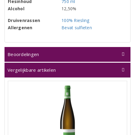
Flesinhoud
750 ml
Alcohol
12,50%
Druivenrassen
100% Riesling
Allergenen
Bevat sulfieten
Beoordelingen
Vergelijkbare artikelen