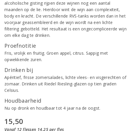
alcoholische gisting rijpen deze wijnen nog een aantal
maanden op de lie. Hierdoor wint de wijn aan complexiteit,
body en kracht. De verschillende RVS-tanks worden dan in het
voorjaar geassembleerd en de wijn wordt na een lichte
filtering gebotteld. Het resultaat is een ongecompliceerde wijn
om elke dag te drinken.
Proefnotitie
Fris, vrolijk en fruitig. Groen appel, citrus. Sappig met
opwekkende zuren.
Drinken bij
Apéritief, frisse zomersalades, lichte vlees- en visgerechten of
zomaar. Drinken uit Riedel Riesling-glazen op tien graden
Celsius.
Houdbaarheid
Nu op dronk en houdbaar tot 4 jaar na de oogst.
15,50
Vanaf 12 flessen 14,25 per fles