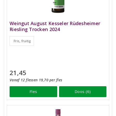
Weingut August Kesseler Rüdesheimer
Riesling Trocken 2024
Fris, fruitig
21,45
Vanaf 12 flessen 19,70 per fles
Fles
Doos (6)