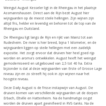
Weingut August Kesseler ligt in de Rheingau in het plaatsje
Assmannshausen. Direct aan de Rijn bezit August hier
wijngaarden op de meest steile hellingen. Zijn wijnen zijn
altijd fris, helder en levendig en behoren tot de top van de
Rheingau en Duitsland.
De Rheingau ligt langs de Rijn en rijkt van Mainz tot aan
Rudesheim. De rivier is hier breed, bijna 1 kilometer, en de
wijngaarden liggen op steile hellingen met een zuidelijk
expositie. Het zorgt ervoor dat druiven hier heel goed rijp
worden en aroma's ontwikkelen. August heeft het weingut
gemoderniseerd en uitgebouwd van 2,5 tot 40 ha. Extra
bijzonder is dat al deze wijngaarden van Erste of Grosse Lage
niveau zijn en zo streeft hij ook in zijn wijnen naar het
hoogste niveau.
Deze Daily August is de frisse instapwijn van August. De
druiven komen van verschillende wijngaarden uit de dorpen
Erbach, Eltville en Hattenheim. Na de handmatige oogst
worden de druiven apart gevinifieerd in RVS-tanks. Na de