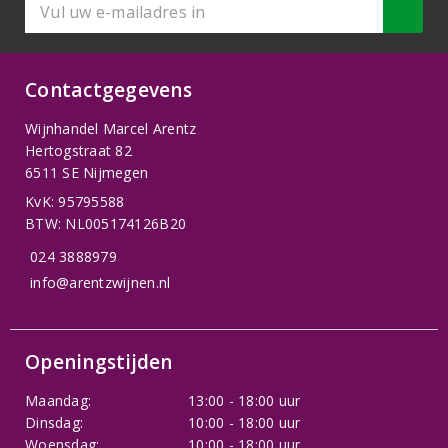
Contactgegevens
Wijnhandel Marcel Arentz
Hertogstraat 82
6511 SE Nijmegen
KvK: 95795588
BTW: NL005174126B20
024 3888979
info@arentzwijnen.nl
Openingstijden
Maandag:
13:00 - 18:00 uur
Dinsdag:
10:00 - 18:00 uur
Woensdag:
10:00 - 18:00 uur