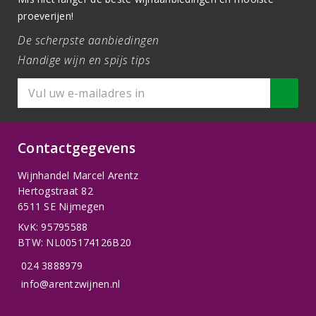
proeverijen!
De scherpste aanbiedingen
Handige wijn en spijs tips
Contactgegevens
Wijnhandel Marcel Arentz
Hertogstraat 82
6511 SE Nijmegen
KvK: 95795588
BTW: NL005174126B20
024 3888979
info@arentzwijnen.nl