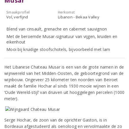
Musar
Smaakprofiel
Herkomst
Vol, verfijnd
Libanon - Bekaa Valley
Blend van cinsault, grenache en cabernet sauvignon
Met de beroemde Musar-signatuur van vijgen, kruiden en
eikenhout
Mooi bij kruidige stoofschotels, bijvoorbeeld met lam
Het Libanese Chateau Musar is een van de grote namen in de
wijnwereld van het Midden-Oosten, de geboortegrond van de
wijnbouw. Ongeveer 25 kilometer ten noorden van Beiroet
maakt de familie Hochar al sinds 1930 mooie wijnen in een
‘Oude Wereld-stijl’ van druiven uit hooggelegen percelen (1000
meter).
Serge Hochar, de zoon van de oprichter Gaston, is in
Bordeaux afgestudeerd als oenoloog en vervolmaakte de zo