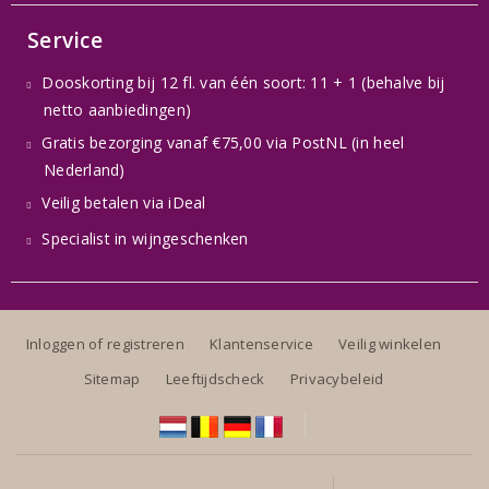
Service
Dooskorting bij 12 fl. van één soort: 11 + 1 (behalve bij
netto aanbiedingen)
Gratis bezorging vanaf €75,00 via PostNL (in heel
Nederland)
Veilig betalen via iDeal
Specialist in wijngeschenken
Inloggen of registreren
Klantenservice
Veilig winkelen
Sitemap
Leeftijdscheck
Privacybeleid