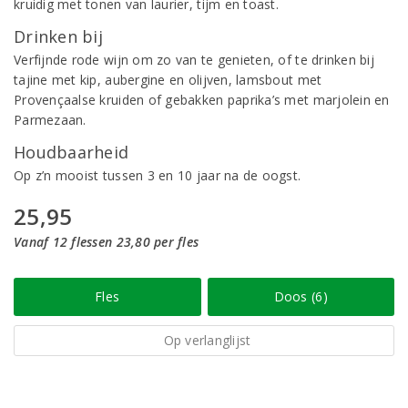
kruidig met tonen van laurier, tijm en toast.
Drinken bij
Verfijnde rode wijn om zo van te genieten, of te drinken bij
tajine met kip, aubergine en olijven, lamsbout met
Provençaalse kruiden of gebakken paprika’s met marjolein en
Parmezaan.
Houdbaarheid
Op z’n mooist tussen 3 en 10 jaar na de oogst.
25,95
Vanaf 12 flessen 23,80 per fles
Fles
Doos (6)
Op verlanglijst