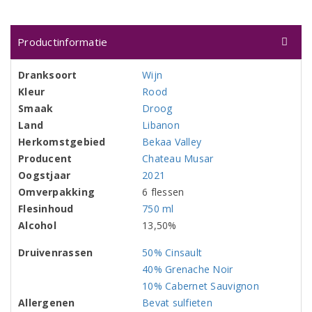
Productinformatie
Dranksoort
Wijn
Kleur
Rood
Smaak
Droog
Land
Libanon
Herkomstgebied
Bekaa Valley
Producent
Chateau Musar
Oogstjaar
2021
Omverpakking
6 flessen
Flesinhoud
750 ml
Alcohol
13,50%
Druivenrassen
50% Cinsault
40% Grenache Noir
10% Cabernet Sauvignon
Allergenen
Bevat sulfieten