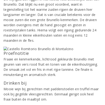
Brunello. Dat blijkt nu een groot voordeel, want in
tegenstelling tot het warme zuiden rijpen de druiven hier
langzamer en langer. Dat is van cruciale betekenis voor de
mooie zuren die een grote Brunello kenmerken. De druiven
worden overigens met de hand geoogst en gisten in
roestvrijstalen tanks. Hierna volgt een rijping gedurende 24
maanden in kleine eikenhouten vaten en nog eens 12
maanden in de fles.
Proefnotitie
Fraaie en kenmerkende, lichtrood gekleurde Brunello met
geuren van vers rood fruit en tonen van de eikenhoutrijping.
De smaak zet vol en fris in met rijpe tannine. De finale is
minutenlang en aromatisch sterk.
Drinken bij
Mooie wijn bij gerechten met paddenstoelen en truffel maar
ook bij gegrilde vleesgerechten. Eenmaal gerijpt ook heel
fraai buiten de maaltijd om.