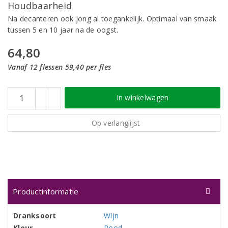
Houdbaarheid
Na decanteren ook jong al toegankelijk. Optimaal van smaak
tussen 5 en 10 jaar na de oogst.
64,80
Vanaf 12 flessen 59,40 per fles
In winkelwagen
Op verlanglijst
Productinformatie
Dranksoort
Wijn
Kleur
Rood