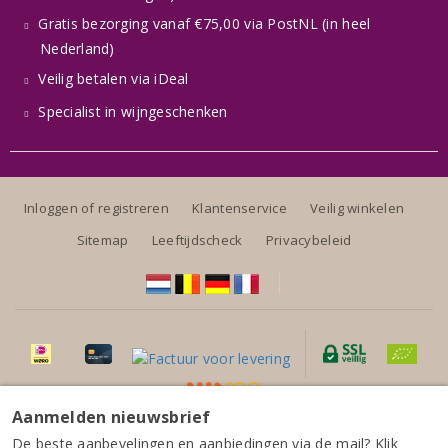
Gratis bezorging vanaf €75,00 via PostNL (in heel
Nederland)
Veilig betalen via iDeal
Specialist in wijngeschenken
Inloggen of registreren
Klantenservice
Veilig winkelen
Sitemap
Leeftijdscheck
Privacybeleid
Aanmelden nieuwsbrief
Alle prijzen zijn inclusief BTW, exclusief eventuele verzendkosten.
Castello Romitorio Brunello di Montalcino 2021
De beste aanbevelingen en aanbiedingen via de mail? Klik