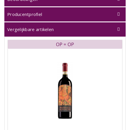
Producentprofiel
Vergelijkbare artikelen
OP = OP