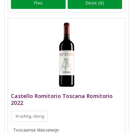
Fles
Doos (6)
Castello Romitorio Toscana Romitorio
2022
Krachtig, stevig
Toscaanse klassewijn