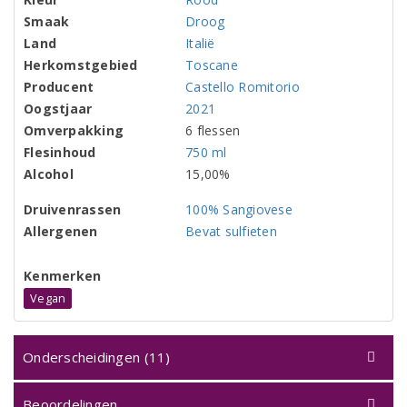
Smaak
Droog
Land
Italië
Herkomstgebied
Toscane
Producent
Castello Romitorio
Oogstjaar
2021
Omverpakking
6 flessen
Flesinhoud
750 ml
Alcohol
15,00%
Druivenrassen
100% Sangiovese
Allergenen
Bevat sulfieten
Kenmerken
Vegan
Onderscheidingen (11)
Beoordelingen