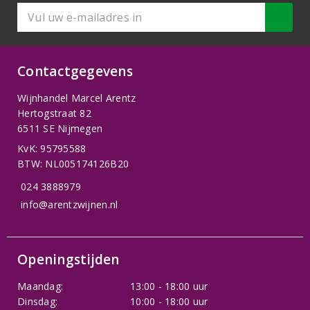
Contactgegevens
Wijnhandel Marcel Arentz
Hertogstraat 82
6511 SE Nijmegen
KvK: 95795588
BTW: NL005174126B20
024 3888979
info@arentzwijnen.nl
Openingstijden
Maandag:
13:00 - 18:00 uur
Dinsdag:
10:00 - 18:00 uur