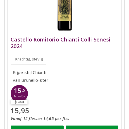
Castello Romitorio Chianti Colli Senesi
2024
Krachtig, stevig
Rijpe stijl Chianti
Van Brunello-ster
15
,5
Perswijn
2024
15,95
Vanaf 12 flessen 14,65 per fles