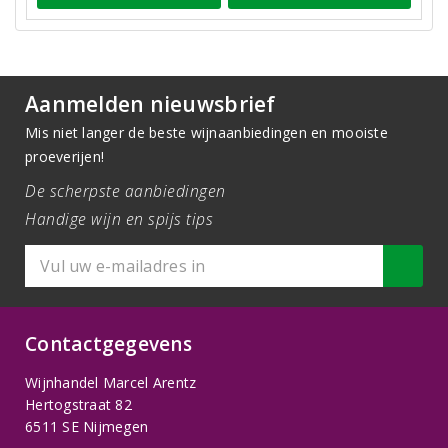
Aanmelden nieuwsbrief
Mis niet langer de beste wijnaanbiedingen en mooiste
proeverijen!
De scherpste aanbiedingen
Handige wijn en spijs tips
Contactgegevens
Wijnhandel Marcel Arentz
Hertogstraat 82
6511 SE Nijmegen