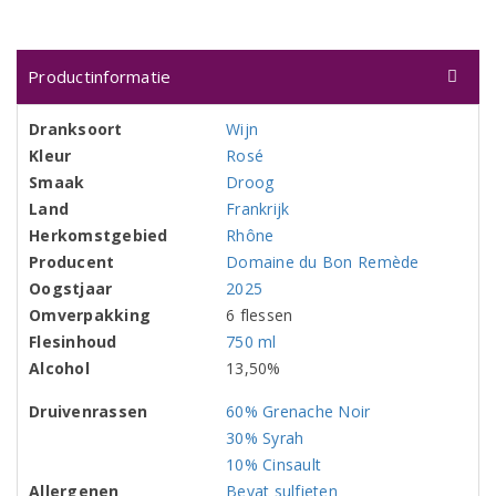
Productinformatie
Dranksoort
Wijn
Kleur
Rosé
Smaak
Droog
Land
Frankrijk
Herkomstgebied
Rhône
Producent
Domaine du Bon Remède
Oogstjaar
2025
Omverpakking
6 flessen
Flesinhoud
750 ml
Alcohol
13,50%
Druivenrassen
60% Grenache Noir
30% Syrah
10% Cinsault
Allergenen
Bevat sulfieten