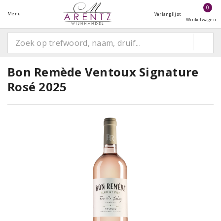
0
Menu
Verlanglijst
Winkelwagen
Bon Remède Ventoux Signature
Rosé 2025