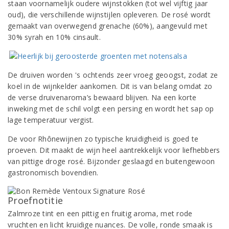
staan voornamelijk oudere wijnstokken (tot wel vijftig jaar
oud), die verschillende wijnstijlen opleveren. De rosé wordt
gemaakt van overwegend grenache (60%), aangevuld met
30% syrah en 10% cinsault.
De druiven worden 's ochtends zeer vroeg geoogst, zodat ze
koel in de wijnkelder aankomen. Dit is van belang omdat zo
de verse druivenaroma’s bewaard blijven. Na een korte
inweking met de schil volgt een persing en wordt het sap op
lage temperatuur vergist.
De voor Rhônewijnen zo typische kruidigheid is goed te
proeven. Dit maakt de wijn heel aantrekkelijk voor liefhebbers
van pittige droge rosé. Bijzonder geslaagd en buitengewoon
gastronomisch bovendien.
Proefnotitie
Zalmroze tint en een pittig en fruitig aroma, met rode
vruchten en licht kruidige nuances. De volle, ronde smaak is