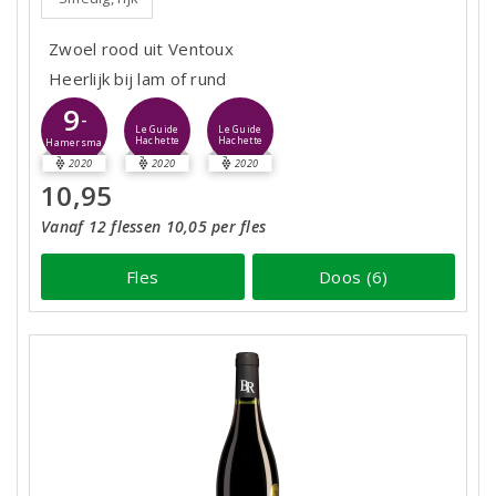
Zwoel rood uit Ventoux
Heerlijk bij lam of rund
9
-
Le Guide
Le Guide
Hachette
Hachette
Hamersma
2020
2020
2020
10,95
Vanaf 12 flessen 10,05 per fles
Fles
Doos (6)