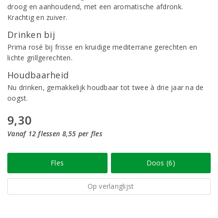
droog en aanhoudend, met een aromatische afdronk.
Krachtig en zuiver.
Drinken bij
Prima rosé bij frisse en kruidige mediterrane gerechten en
lichte grillgerechten.
Houdbaarheid
Nu drinken, gemakkelijk houdbaar tot twee à drie jaar na de
oogst.
9,30
Vanaf 12 flessen 8,55 per fles
Fles
Doos (6)
Op verlanglijst