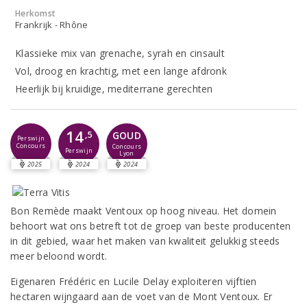
Herkomst
Frankrijk - Rhône
Klassieke mix van grenache, syrah en cinsault
Vol, droog en krachtig, met een lange afdronk
Heerlijk bij kruidige, mediterrane gerechten
14
GOUD
,5
Perswijn
Concours
Concours
Perswijn
Lyon
2025
2024
2024
Bon Remède maakt Ventoux op hoog niveau. Het domein
behoort wat ons betreft tot de groep van beste producenten
in dit gebied, waar het maken van kwaliteit gelukkig steeds
meer beloond wordt.
Eigenaren Frédéric en Lucile Delay exploiteren vijftien
hectaren wijngaard aan de voet van de Mont Ventoux. Er