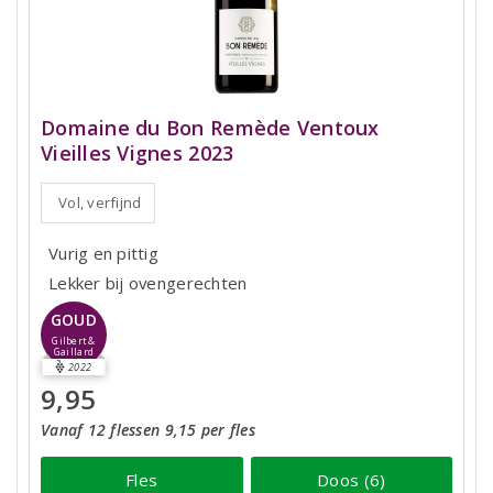
Domaine du Bon Remède Ventoux
Vieilles Vignes 2023
Vol, verfijnd
Vurig en pittig
Lekker bij ovengerechten
GOUD
Gilbert &
Gaillard
2022
9,95
Vanaf 12 flessen 9,15 per fles
Fles
Doos (6)