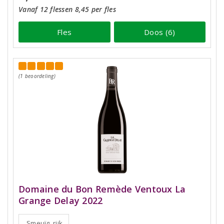
Vanaf 12 flessen 8,45 per fles
Fles
Doos (6)
(1 beoordeling)
Domaine du Bon Remède Ventoux La
Grange Delay 2022
Smeuïg, rijk