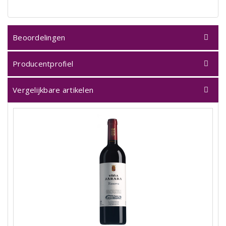
Beoordelingen
Producentprofiel
Vergelijkbare artikelen