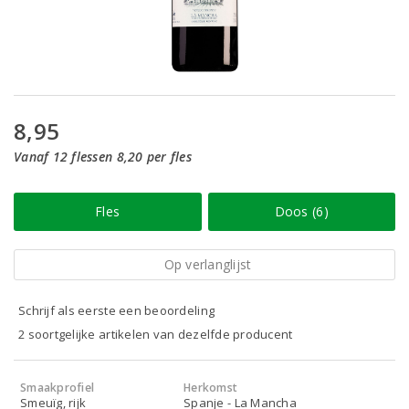
8,95
Vanaf 12 flessen 8,20 per fles
Fles
Doos (6)
Op verlanglijst
Schrijf als eerste een beoordeling
2 soortgelijke artikelen van dezelfde producent
Smaakprofiel
Herkomst
Smeuïg, rijk
Spanje - La Mancha