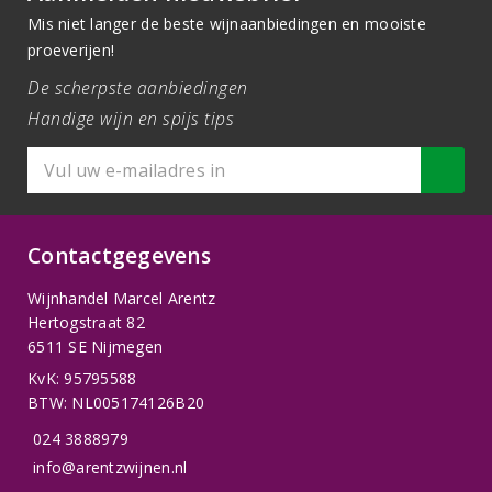
Mis niet langer de beste wijnaanbiedingen en mooiste
proeverijen!
De scherpste aanbiedingen
Handige wijn en spijs tips
Contactgegevens
Wijnhandel Marcel Arentz
Hertogstraat 82
6511 SE Nijmegen
KvK: 95795588
BTW: NL005174126B20
024 3888979
info@arentzwijnen.nl