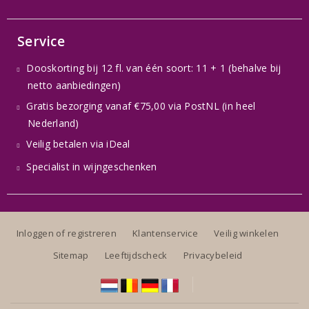
Service
Dooskorting bij 12 fl. van één soort: 11 + 1 (behalve bij
netto aanbiedingen)
Gratis bezorging vanaf €75,00 via PostNL (in heel
Nederland)
Veilig betalen via iDeal
Specialist in wijngeschenken
Inloggen of registreren
Klantenservice
Veilig winkelen
Sitemap
Leeftijdscheck
Privacybeleid