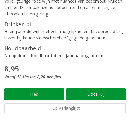
Volle, geurige rode wijn met nuances van cederhout, kruiden
en leer. De smaakinzet is soepel, rond en aromatisch; de
afdronk mild en geurig.
Drinken bij
Heerlijke rode wijn met vele mogelijkheden, bijvoorbeeld erg
lekker bij koude vleesschotels of gegrilde gerechten.
Houdbaarheid
Nu op dronk, houdbaar tot zes jaar na oogstdatum.
8,95
Vanaf 12 flessen 8,20 per fles
Fles
Doos (6)
Op verlanglijst