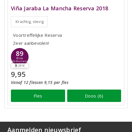
Viña Jaraba La Mancha Reserva 2018
Krachtig, stevig
Voortreffelijke Reserva
Zeer aanbevolen!
89
Wine
Enthusiast
2016
9,95
Vanaf 12 flessen 9,15 per fles
Fles
Doos (6)
Aanmelden nieuwsbrief