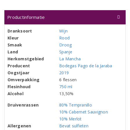
Productinformatie
Dranksoort
Wijn
Kleur
Rood
Smaak
Droog
Land
Spanje
Herkomstgebied
La Mancha
Producent
Bodegas Pago de la Jaraba
Oogstjaar
2019
Omverpakking
6 flessen
Flesinhoud
750 ml
Alcohol
13,50%
Druivenrassen
80% Tempranillo
10% Cabernet Sauvignon
10% Merlot
Allergenen
Bevat sulfieten