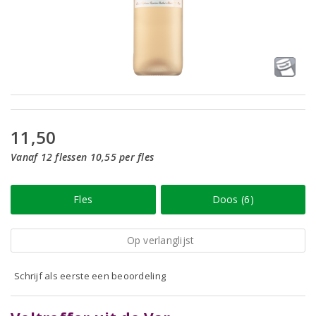
11,50
Vanaf 12 flessen 10,55 per fles
Fles
Doos (6)
Op verlanglijst
Schrijf als eerste een beoordeling