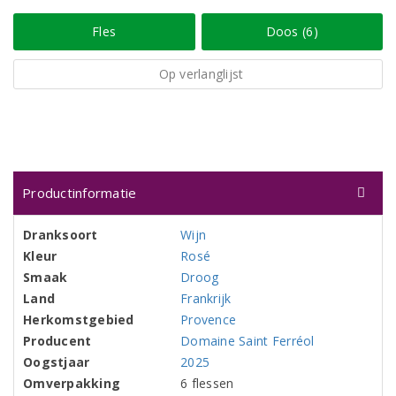
Fles
Doos (6)
Op verlanglijst
Productinformatie
Dranksoort
Wijn
Kleur
Rosé
Smaak
Droog
Land
Frankrijk
Herkomstgebied
Provence
Producent
Domaine Saint Ferréol
Oogstjaar
2025
Omverpakking
6 flessen