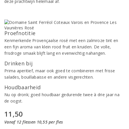
deze prachtwijn helemaal af.
Proefnotitie
Kenmerkende Provençaalse rosé met een zalmroze tint en
een fijn aroma van klein rood fruit en kruiden. De volle,
frisdroge smaak blijft lang en evenwichtig nahangen.
Drinken bij
Prima aperitief, maar ook goed te combineren met frisse
salades, bouillabaisse en andere visgerechten.
Houdbaarheid
Nu op dronk; goed houdbaar gedurende twee à drie jaar na
de oogst.
11,50
Vanaf 12 flessen 10,55 per fles