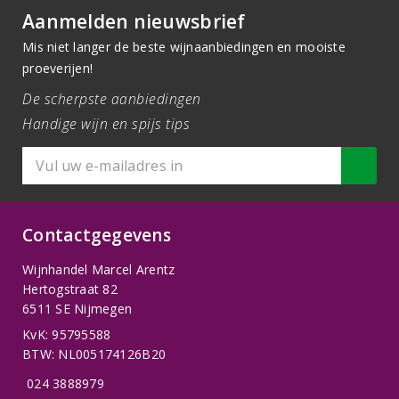
Aanmelden nieuwsbrief
Mis niet langer de beste wijnaanbiedingen en mooiste
proeverijen!
De scherpste aanbiedingen
Handige wijn en spijs tips
Contactgegevens
Wijnhandel Marcel Arentz
Hertogstraat 82
6511 SE Nijmegen
KvK: 95795588
BTW: NL005174126B20
024 3888979