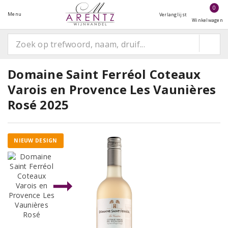
0
Menu
Verlanglijst
Winkelwagen
Domaine Saint Ferréol Coteaux
Varois en Provence Les Vaunières
Rosé 2025
NIEUW DESIGN