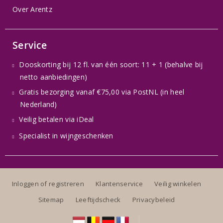
Over Arentz
Service
Dooskorting bij 12 fl. van één soort: 11 + 1 (behalve bij
netto aanbiedingen)
Gratis bezorging vanaf €75,00 via PostNL (in heel
Nederland)
Veilig betalen via iDeal
Specialist in wijngeschenken
Inloggen of registreren
Klantenservice
Veilig winkelen
Sitemap
Leeftijdscheck
Privacybeleid