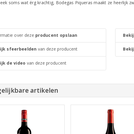
reek soms wat érg krachtig, Bodegas Piqueras maakt ze heerlijk zwoe
ormatie over deze
producent opslaan
Bekij
ijk sfeerbeelden
van deze producent
Bekij
ijk de video
van deze producent
elijkbare artikelen