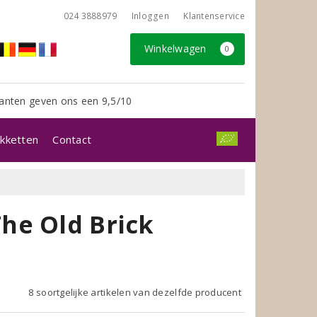
024 3888979
Inloggen
Klantenservice
Winkelwagen
0
anten geven ons een 9,5/10
kketten
Contact
he Old Brick
8 soortgelijke artikelen van dezelfde producent