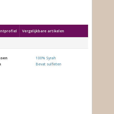
ntprofiel
Vergelijkbare artikelen
ssen
100% Syrah
n
Bevat sulfieten