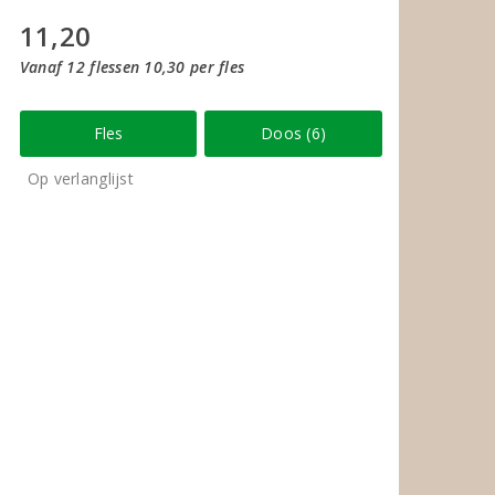
11,20
Vanaf 12 flessen 10,30 per fles
Fles
Doos (6)
Op verlanglijst