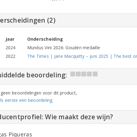
erscheidingen (2)
Jaar
Onderscheiding
2024
Mundus Vini 2026: Gouden medaille
2022
The Times | Jane Macquitty – juni 2025 | The best o
iddelde beoordeling:
n geen beoordelingen voor dit product,
ls eerste een beoordeling
ucentprofiel: Wie maakt deze wijn?
as Piqueras