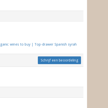
rganic wines to buy | Top-drawer Spanish syrah
Schrijf een beoordeling