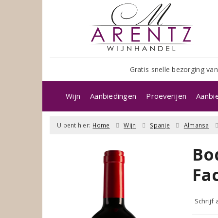
Gratis snelle bezorging van
Wijn
Aanbiedingen
Proeverijen
Aanbi
U bent hier:
Home
Wijn
Spanje
Almansa
Bo
Fa
Schrijf