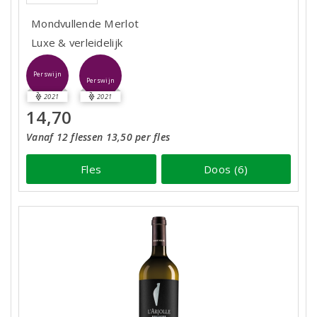
Mondvullende Merlot
Luxe & verleidelijk
Perswijn
Perswijn
2021
2021
14,70
Vanaf 12 flessen 13,50 per fles
Fles
Doos (6)