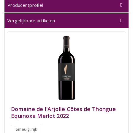
Producentprofiel
Vergelijkbare artikelen
Domaine de l'Arjolle Côtes de Thongue
Equinoxe Merlot 2022
Smeuïg, rijk