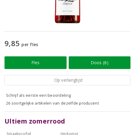
9,85
per fles
Fles
Doos (6)
Op verlanglijst
Schrijf als eerste een beoordeling
26 soortgelijke artikelen van dezelfde producent
Ultiem zomerrood
Smaakprofiel
Herkomst