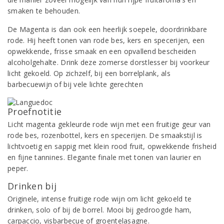
smaken te behouden.
De Magenta is dan ook een heerlijk soepele, doordrinkbare
rode. Hij heeft tonen van rode bes, kers en specerijen, een
opwekkende, frisse smaak en een opvallend bescheiden
alcoholgehalte. Drink deze zomerse dorstlesser bij voorkeur
licht gekoeld. Op zichzelf, bij een borrelplank, als
barbecuewijn of bij vele lichte gerechten
Proefnotitie
Licht magenta gekleurde rode wijn met een fruitige geur van
rode bes, rozenbottel, kers en specerijen. De smaakstijl is
lichtvoetig en sappig met klein rood fruit, opwekkende frisheid
en fijne tannines. Elegante finale met tonen van laurier en
peper.
Drinken bij
Originele, intense fruitige rode wijn om licht gekoeld te
drinken, solo of bij de borrel. Mooi bij gedroogde ham,
carpaccio, visbarbecue of groentelasagne.