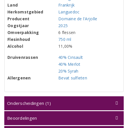
Land
Frankrijk
Herkomstgebied
Languedoc
Producent
Domaine de l'Arjolle
Oogstjaar
2025
Omverpakking
6 flessen
Flesinhoud
750 ml
Alcohol
11,00%
Druivenrassen
40% Cinsault
40% Merlot
20% Syrah
Allergenen
Bevat sulfieten
Onderscheidingen (1)
Beoordelingen