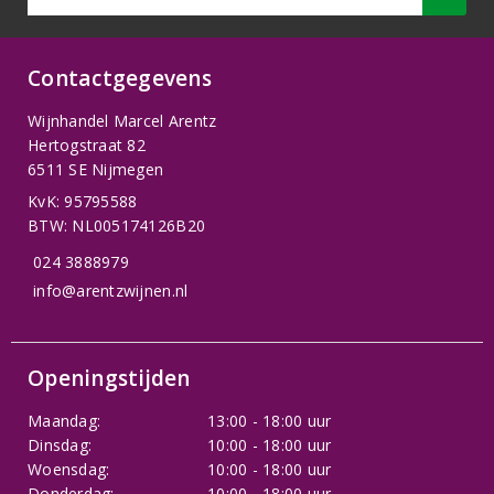
Contactgegevens
Wijnhandel Marcel Arentz
Hertogstraat 82
6511 SE Nijmegen
KvK: 95795588
BTW: NL005174126B20
024 3888979
info@arentzwijnen.nl
Openingstijden
Maandag:
13:00 - 18:00 uur
Dinsdag:
10:00 - 18:00 uur
Woensdag:
10:00 - 18:00 uur
Donderdag:
10:00 - 18:00 uur