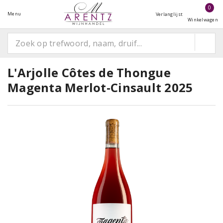
0
Menu
Verlanglijst
Winkelwagen
L'Arjolle Côtes de Thongue
Magenta Merlot-Cinsault 2025