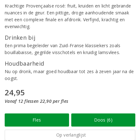
Krachtige Provençaalse rosé: fruit, kruiden en licht gebrande
nuances in de geur. Een pittige, droge aanhoudende smaak
met een complexe finale en afdronk. Verfijnd, krachtig en
evenwichtig.
Drinken bij
Een prima begeleider van Zuid-Franse klassiekers zoals
bouillabaisse, gegrilde visschotels en kruidig lamsvlees.
Houdbaarheid
Nu op dronk, maar goed houdbaar tot zes à zeven jaar na de
oogst.
24,95
Vanaf 12 flessen 22,90 per fles
Fles
Doos (6)
Op verlanglijst