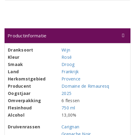
Productinformatie
Dranksoort
Wijn
Kleur
Rosé
Smaak
Droog
Land
Frankrijk
Herkomstgebied
Provence
Producent
Domaine de Rimauresq
Oogstjaar
2025
Omverpakking
6 flessen
Flesinhoud
750 ml
Alcohol
13,00%
Druivenrassen
Carignan
Grenache Noir