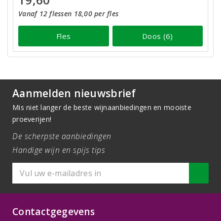
Vanaf 12 flessen 18,00 per fles
Fles
Doos (6)
Aanmelden nieuwsbrief
Mis niet langer de beste wijnaanbiedingen en mooiste
proeverijen!
De scherpste aanbiedingen
Handige wijn en spijs tips
Contactgegevens