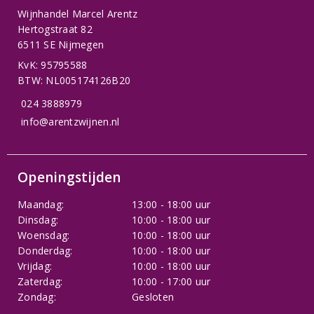
Wijnhandel Marcel Arentz
Hertogstraat 82
6511 SE Nijmegen
KvK: 95795588
BTW: NL005174126B20
024 3888979
info@arentzwijnen.nl
Openingstijden
Maandag:
13:00 - 18:00 uur
Dinsdag:
10:00 - 18:00 uur
Woensdag:
10:00 - 18:00 uur
Donderdag:
10:00 - 18:00 uur
Vrijdag:
10:00 - 18:00 uur
Zaterdag:
10:00 - 17:00 uur
Zondag:
Gesloten