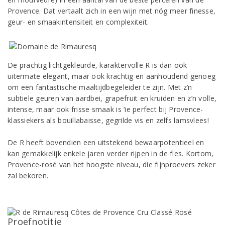
Provence. Dat vertaalt zich in een wijn met nóg meer finesse,
geur- en smaakintensiteit en complexiteit.
De prachtig lichtgekleurde, karaktervolle R is dan ook
uitermate elegant, maar ook krachtig en aanhoudend genoeg
om een fantastische maaltijdbegeleider te zijn. Met z’n
subtiele geuren van aardbei, grapefruit en kruiden en z’n volle,
intense, maar ook frisse smaak is ‘ie perfect bij Provence-
klassiekers als bouillabaisse, gegrilde vis en zelfs lamsvlees!
De R heeft bovendien een uitstekend bewaarpotentieel en
kan gemakkelijk enkele jaren verder rijpen in de fles. Kortom,
Provence-rosé van het hoogste niveau, die fijnproevers zeker
zal bekoren.
Proefnotitie