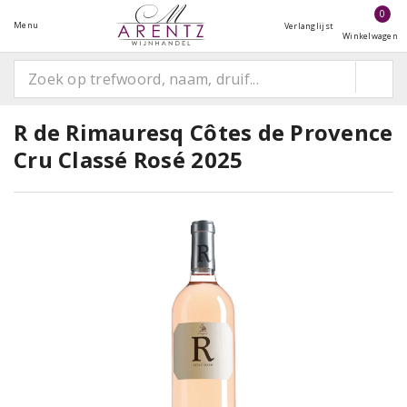
0
Menu
Verlanglijst
Winkelwagen
R de Rimauresq Côtes de Provence
Cru Classé Rosé 2025