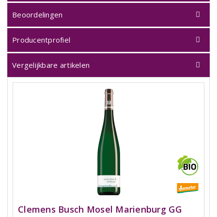
Beoordelingen
Producentprofiel
Vergelijkbare artikelen
Clemens Busch Mosel Marienburg GG