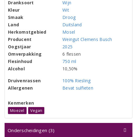
Dranksoort
Wijn
Kleur
Wit
Smaak
Droog
Land
Duitsland
Herkomstgebied
Mosel
Producent
Weingut Clemens Busch
Oogstjaar
2025
Omverpakking
6 flessen
Flesinhoud
750 ml
Alcohol
10,50%
Druivenrassen
100% Riesling
Allergenen
Bevat sulfieten
Kenmerken
Moezel
Vegan
Onderscheidingen (3)