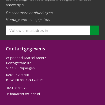
proeverijen!
De scherpste aanbiedingen
Handige wijn en spijs tips
Contactgegevens
Wijnhandel Marcel Arentz
Hertogstraat 82
6511 SE Nijmegen
KvK: 95795588
BTW: NL005174126B20
024 3888979
info@arentzwijnen.nl