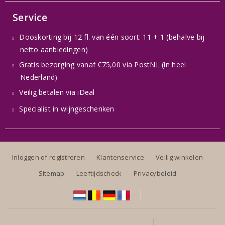
Service
Dooskorting bij 12 fl. van één soort: 11 + 1 (behalve bij
netto aanbiedingen)
Gratis bezorging vanaf €75,00 via PostNL (in heel
Nederland)
Veilig betalen via iDeal
Specialist in wijngeschenken
Inloggen of registreren
Klantenservice
Veilig winkelen
Sitemap
Leeftijdscheck
Privacybeleid