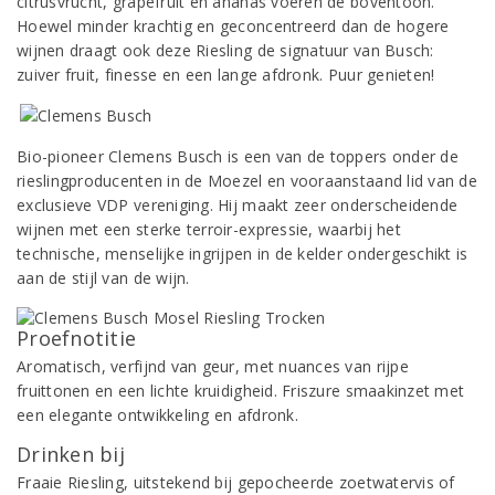
citrusvrucht, grapefruit en ananas voeren de boventoon.
Hoewel minder krachtig en geconcentreerd dan de hogere
wijnen draagt ook deze Riesling de signatuur van Busch:
zuiver fruit, finesse en een lange afdronk. Puur genieten!
Bio-pioneer Clemens Busch is een van de toppers onder de
rieslingproducenten in de Moezel en vooraanstaand lid van de
exclusieve VDP vereniging. Hij maakt zeer onderscheidende
wijnen met een sterke terroir-expressie, waarbij het
technische, menselijke ingrijpen in de kelder ondergeschikt is
aan de stijl van de wijn.
Proefnotitie
Aromatisch, verfijnd van geur, met nuances van rijpe
fruittonen en een lichte kruidigheid. Friszure smaakinzet met
een elegante ontwikkeling en afdronk.
Drinken bij
Fraaie Riesling, uitstekend bij gepocheerde zoetwatervis of