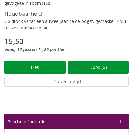
gevogelte in roomsaus.
Houdbaarheid
Op dronk vanaf één à twee jaar na de oogst, gemakkelijk vijf
tot zes jaar houdbaar.
15,50
Vanaf 12 flessen 14,25 per fles
Fles
Doos (6)
Op verlanglijst
Productinformatie