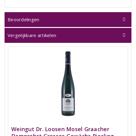
Beoordelingen
Vergelijkbare artikelen
Weingut Dr. Loosen Mosel Graacher
Domprobst Grosses Gewächs Riesling