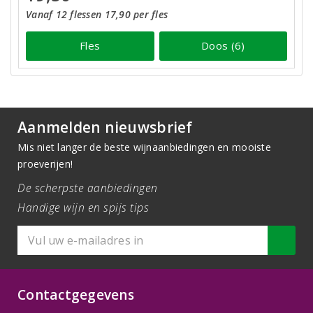
Vanaf 12 flessen 17,90 per fles
Fles
Doos (6)
Aanmelden nieuwsbrief
Mis niet langer de beste wijnaanbiedingen en mooiste
proeverijen!
De scherpste aanbiedingen
Handige wijn en spijs tips
Contactgegevens