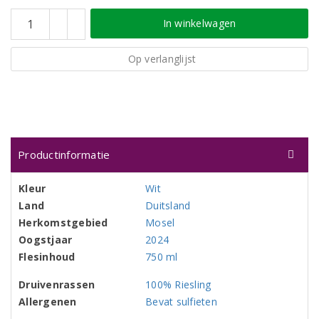
In winkelwagen
Op verlanglijst
Productinformatie
Kleur
Wit
Land
Duitsland
Herkomstgebied
Mosel
Oogstjaar
2024
Flesinhoud
750 ml
Druivenrassen
100% Riesling
Allergenen
Bevat sulfieten