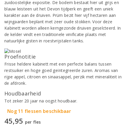
zuidoostelijke expositie. De bodem bestaat hier uit grijs en
blauw leisteen uit het Devon tijdperk en geeft een uniek
karakter aan de druiven. Prüm bezit hier vijf hectaren aan
wijngaarden beplant met zeer oude stokken. Voor deze
Kabinett worden alleen kerngezonde druiven geselcteerd. In
de kelder vindt een traditionele vinificatie plaats met
natuurlijke gisten in roestvrijstalen tanks.
Proefnotitie
Frisse heldere kabinett met een perfecte balans tussen
restsuiker en hoge goed geïntegreerde zuren. Aromas van
rijpe appel, citroen en sinaasappel, perzik met mineraliteit in
de afdronk.
Houdbaarheid
Tot zeker 20 jaar na oogst houdbaar.
Nog 11 flessen beschikbaar
45,95
per fles