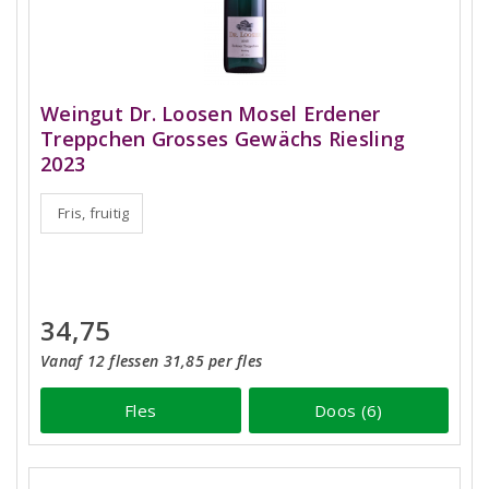
Weingut Dr. Loosen Mosel Erdener
Treppchen Grosses Gewächs Riesling
2023
Fris, fruitig
34,75
Vanaf 12 flessen 31,85 per fles
Fles
Doos (6)