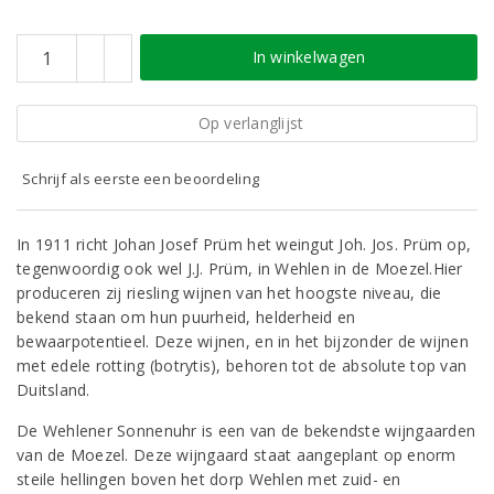
In winkelwagen
Op verlanglijst
Schrijf als eerste een beoordeling
In 1911 richt Johan Josef Prüm het weingut Joh. Jos. Prüm op,
tegenwoordig ook wel J.J. Prüm, in Wehlen in de Moezel.Hier
produceren zij riesling wijnen van het hoogste niveau, die
bekend staan om hun puurheid, helderheid en
bewaarpotentieel. Deze wijnen, en in het bijzonder de wijnen
met edele rotting (botrytis), behoren tot de absolute top van
Duitsland.
De Wehlener Sonnenuhr is een van de bekendste wijngaarden
van de Moezel. Deze wijngaard staat aangeplant op enorm
steile hellingen boven het dorp Wehlen met zuid- en