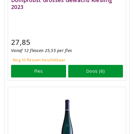
2023
27,85
Vanaf 12 flessen 25,55 per fles
Nog 10
flessen
beschikbaar
Fles
Doos (6)