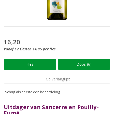
16,20
Vanaf 12 flessen 14,85 per fles
Fles
Doos (6)
Op verlanglijst
Schrijf als eerste een beoordeling
Uitdager van Sancerre en Pouilly-
Fumé