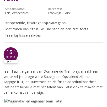
Smaakprofiel
Herkomst
Fris, expressief
Frankrijk - Loire
Knisperende, frisdroge top-Sauvignon
Met tonen van citrus, kruisbessen en een zilte toets
Fraai bij frisse salades
15
,5
Perswijn
2023
Jean Tatin, eigenaar van Domaine du Tremblay, maakt een
verrukkelijke droge witte Sauvignon. Opvallend zijn het
sappige fruit, de zuiverheid en de frisse doordrinkbaarheid.
Dat heeft behalve met het talent van Tatin ook te maken met
de herkomst van de wijn.