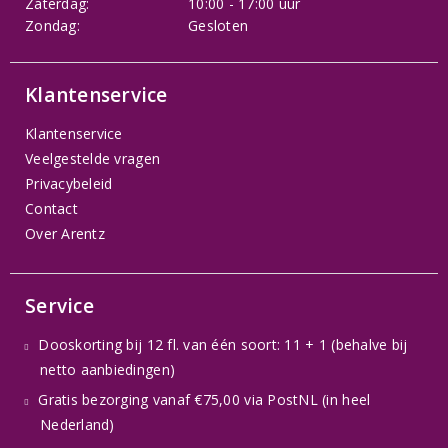
Zaterdag:
10:00 - 17:00 uur
Zondag:
Gesloten
Klantenservice
Klantenservice
Veelgestelde vragen
Privacybeleid
Contact
Over Arentz
Service
Dooskorting bij 12 fl. van één soort: 11 + 1 (behalve bij
netto aanbiedingen)
Gratis bezorging vanaf €75,00 via PostNL (in heel
Nederland)