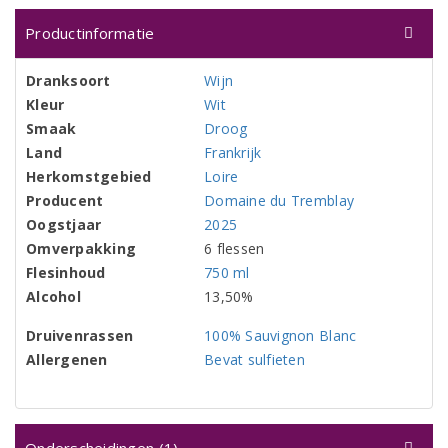
Productinformatie
Dranksoort
Wijn
Kleur
Wit
Smaak
Droog
Land
Frankrijk
Herkomstgebied
Loire
Producent
Domaine du Tremblay
Oogstjaar
2025
Omverpakking
6 flessen
Flesinhoud
750 ml
Alcohol
13,50%
Druivenrassen
100% Sauvignon Blanc
Allergenen
Bevat sulfieten