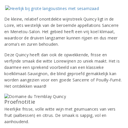
De kleine, relatief onontdekte wijnstreek Quincy ligt in de
Loire, iets westelijk van de beroemde appellations Sancerre
en Menetou-Salon. Het gebied heeft een vrij koel klimaat,
waardoor de druiven langzamer kunnen rijpen en dus meer
aroma’s en zuren behouden.
Deze Quincy heeft dan ook de opwekkende, frisse en
verfijnde smaak die witte Loirewijnen zo uniek maakt. Het is
daarmee een sprekend voorbeeld van een klassieke
koelklimaat-Sauvignon, die blind geproefd gemakkelijk kan
worden aangezien voor een goede Sancerre of Pouilly-Fumé.
Het ontdekken waard!
Proefnotitie
Heerlijke frisse, volle witte wijn met geurnuances van vers
fruit (aalbessen) en citrus. De smaak is sappig, vol en
aanhoudend.