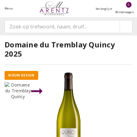
0
Menu
Verlanglijst
Winkelwagen
Domaine du Tremblay Quincy
2025
NIEUW DESIGN