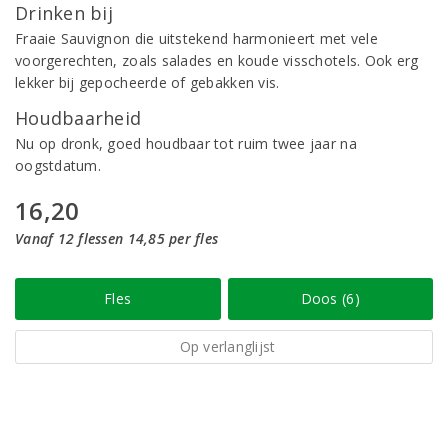
Drinken bij
Fraaie Sauvignon die uitstekend harmonieert met vele
voorgerechten, zoals salades en koude visschotels. Ook erg
lekker bij gepocheerde of gebakken vis.
Houdbaarheid
Nu op dronk, goed houdbaar tot ruim twee jaar na
oogstdatum.
16,20
Vanaf 12 flessen 14,85 per fles
Fles
Doos (6)
Op verlanglijst