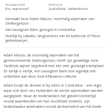
Smaakprofiel
Herkomst
Fris, expressief
Zuid-Afrika - Stellenbosch
Gemaakt door Adam Mason, voormalig wijnmaker van
DeMorgenzon
Van sauvignon blanc geoogst in Constantia
Heerlijk bij salades, langoustines van de barbecue of frisse
geitenkaasjes
Adam Mason, de voormalig wijnmaker van het
gerenommeerde DeMorgenzon, heeft zijn geweldige serie
Yardstick-wijnen uitgebreid met een zeer geslaagd exemplaar!
En eerlijk is eerlijk, een sauvignon blanc kon eigenlijk niet
ontbreken aan deze Zuid-Afrikaanse collectie.
Adam koopt de druiven in bij telers in Constantia – een regio
waar ooit door ons Hollanders de eerste wijnstokken werden
aangeplant. Waar de Nederlanders het gebied toentertijd
vooral waardeerden om hun vruchtbare bodems, zijn
hedendaagse wijnmakers vooral gecharmeerd van het koele