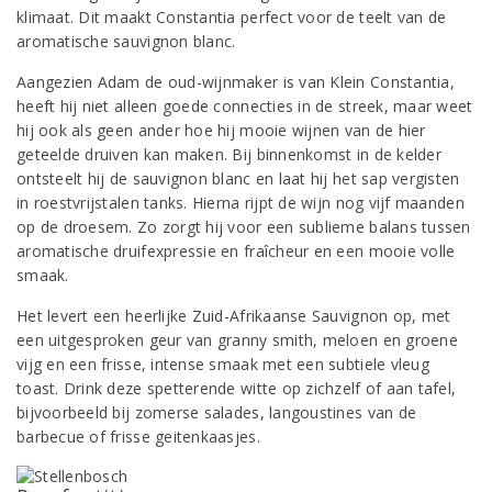
klimaat. Dit maakt Constantia perfect voor de teelt van de
aromatische sauvignon blanc.
Aangezien Adam de oud-wijnmaker is van Klein Constantia,
heeft hij niet alleen goede connecties in de streek, maar weet
hij ook als geen ander hoe hij mooie wijnen van de hier
geteelde druiven kan maken. Bij binnenkomst in de kelder
ontsteelt hij de sauvignon blanc en laat hij het sap vergisten
in roestvrijstalen tanks. Hierna rijpt de wijn nog vijf maanden
op de droesem. Zo zorgt hij voor een sublieme balans tussen
aromatische druifexpressie en fraîcheur en een mooie volle
smaak.
Het levert een heerlijke Zuid-Afrikaanse Sauvignon op, met
een uitgesproken geur van granny smith, meloen en groene
vijg en een frisse, intense smaak met een subtiele vleug
toast. Drink deze spetterende witte op zichzelf of aan tafel,
bijvoorbeeld bij zomerse salades, langoustines van de
barbecue of frisse geitenkaasjes.