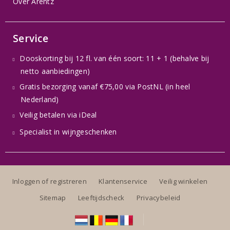
Over Arentz
Service
Dooskorting bij 12 fl. van één soort: 11 + 1 (behalve bij
netto aanbiedingen)
Gratis bezorging vanaf €75,00 via PostNL (in heel
Nederland)
Veilig betalen via iDeal
Specialist in wijngeschenken
Inloggen of registreren
Klantenservice
Veilig winkelen
Sitemap
Leeftijdscheck
Privacybeleid