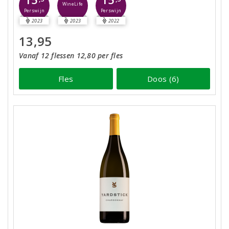
WineLife
Perswijn
Perswijn
2023
2023
2022
13,95
Vanaf 12 flessen 12,80 per fles
Fles
Doos (6)