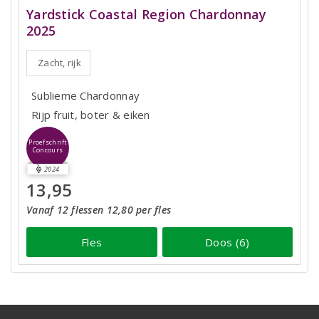
Yardstick Coastal Region Chardonnay
2025
Zacht, rijk
Sublieme Chardonnay
Rijp fruit, boter & eiken
Proefschrift
Concours
2024
13,95
Vanaf 12 flessen 12,80 per fles
Fles
Doos (6)