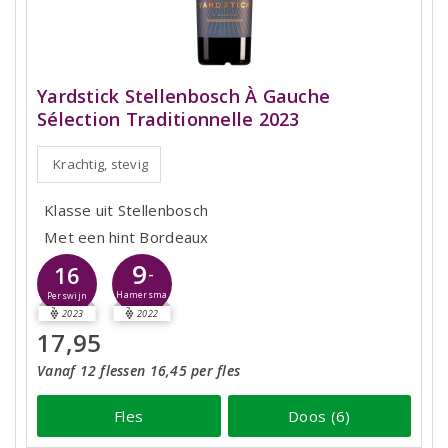
Yardstick Stellenbosch À Gauche
Sélection Traditionnelle 2023
Krachtig, stevig
Klasse uit Stellenbosch
Met een hint Bordeaux
9
16
-
Hamersma
Perswijn
2023
2022
17,95
Vanaf 12 flessen 16,45 per fles
Fles
Doos (6)