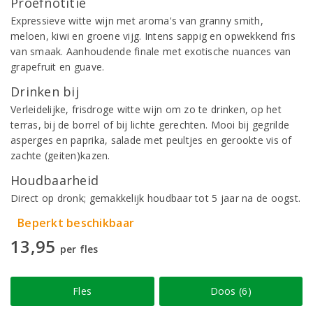
Proefnotitie
Expressieve witte wijn met aroma's van granny smith,
meloen, kiwi en groene vijg. Intens sappig en opwekkend fris
van smaak. Aanhoudende finale met exotische nuances van
grapefruit en guave.
Drinken bij
Verleidelijke, frisdroge witte wijn om zo te drinken, op het
terras, bij de borrel of bij lichte gerechten. Mooi bij gegrilde
asperges en paprika, salade met peultjes en gerookte vis of
zachte (geiten)kazen.
Houdbaarheid
Direct op dronk; gemakkelijk houdbaar tot 5 jaar na de oogst.
Beperkt beschikbaar
13,95
per fles
Fles
Doos (6)