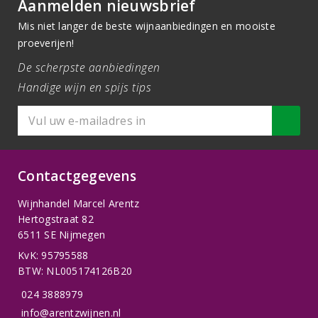
Aanmelden nieuwsbrief
Mis niet langer de beste wijnaanbiedingen en mooiste
proeverijen!
De scherpste aanbiedingen
Handige wijn en spijs tips
Contactgegevens
Wijnhandel Marcel Arentz
Hertogstraat 82
6511 SE Nijmegen
KvK: 95795588
BTW: NL005174126B20
024 3888979
info@arentzwijnen.nl