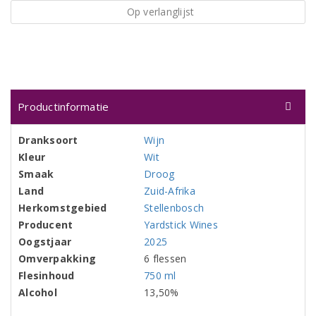
Op verlanglijst
Productinformatie
Dranksoort
Wijn
Kleur
Wit
Smaak
Droog
Land
Zuid-Afrika
Herkomstgebied
Stellenbosch
Producent
Yardstick Wines
Oogstjaar
2025
Omverpakking
6 flessen
Flesinhoud
750 ml
Alcohol
13,50%