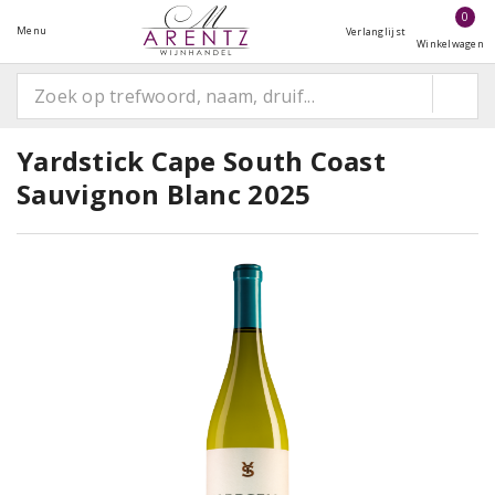
0
Menu
Verlanglijst
Winkelwagen
Yardstick Cape South Coast
Sauvignon Blanc 2025