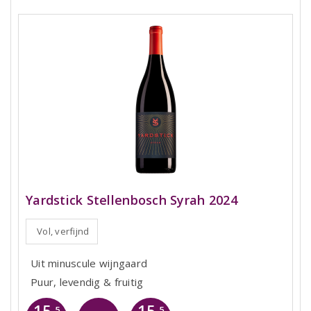
Yardstick Stellenbosch Syrah 2024
Vol, verfijnd
Uit minuscule wijngaard
Puur, levendig & fruitig
15
15
,5
,5