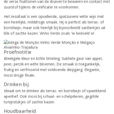
de verse fruittonen van de druiven te bewaren en contact met
zuurstof tijdens de vinificatie te voorkomen.
Het resultaat is een opvallende, spatzuivere witte wijn met
een heerlijke, milddroge smaak. Hij is perfect als terras- of
borrelwijn, maar ook heerlijk bij bijvoorbeeld sardientjes uit
blik of zachte kazen. Vinho Verde zoals 'ie bedoeld is!
Proefnotitie
Bleekgele kleur en lichte tinteling. Subtiele geur van appel,
peer, perzik en witte bloemen. De smaak is toegankelijk,
fruitig en verfrissend met voldoende diepgang. Elegante,
mooi droge finale.
Drinken bij
Ideaal om te drinken als terras- en borrelwijn of opwekkend
aperitief. Ook mooi bij schaal- en schelpdieren, gegrilde
tonijnstukjes of zachte kazen.
Houdbaarheid