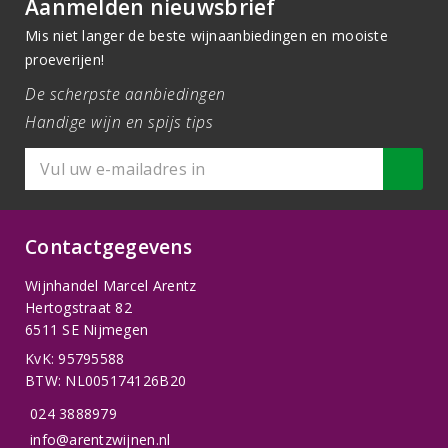
Aanmelden nieuwsbrief
Mis niet langer de beste wijnaanbiedingen en mooiste
proeverijen!
De scherpste aanbiedingen
Handige wijn en spijs tips
Contactgegevens
Wijnhandel Marcel Arentz
Hertogstraat 82
6511 SE Nijmegen
KvK: 95795588
BTW: NL005174126B20
024 3888979
info@arentzwijnen.nl