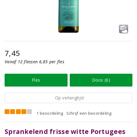
7,45
Vanaf 12 flessen 6,85 per fles
Fles
Doos (6)
Op verlanglijst
1 beoordeling
Schrijf een beoordeling
Sprankelend frisse witte Portugees