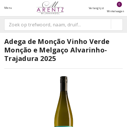
0
Menu
Verlanglijst
Winkelwagen
Adega de Monção Vinho Verde
Monção e Melgaço Alvarinho-
Trajadura 2025