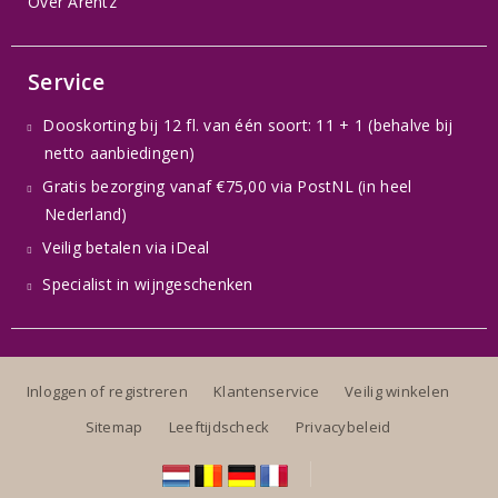
Over Arentz
Service
Dooskorting bij 12 fl. van één soort: 11 + 1 (behalve bij
netto aanbiedingen)
Gratis bezorging vanaf €75,00 via PostNL (in heel
Nederland)
Veilig betalen via iDeal
Specialist in wijngeschenken
Inloggen of registreren
Klantenservice
Veilig winkelen
Sitemap
Leeftijdscheck
Privacybeleid