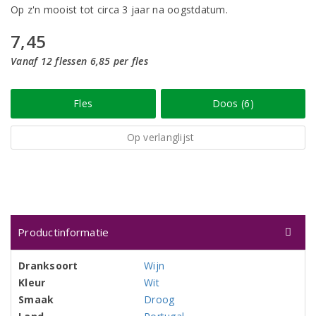
Op z'n mooist tot circa 3 jaar na oogstdatum.
7,45
Vanaf 12 flessen 6,85 per fles
Fles
Doos (6)
Op verlanglijst
Productinformatie
Dranksoort
Wijn
Kleur
Wit
Smaak
Droog