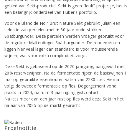
gebied van Sekt-productie. Sekt is geen "leuk" projectje, het is
een belangrijk onderdeel van Huber's portfolio.
Voor de Blanc de Noir Brut Nature Sekt gebruikt Julian een
selectie van percelen met +-50 jaar oude stokken
Spätburgunder. Deze percelen werden vroeger gebruikt voor
de reguliere Malterdinger Spätburgunder. De rendementen
liggen hier veel lager dan standaard is voor mousserende
wijnen, wat voor extra complexiteit zorgt.
Deze Sekt is gebaseerd op de 2020 jaargang, aangevuld met
20% reservewijnen. Na de fermentatie rijpen de basiswijnen 1
jaar op gebruikte eikenhouten vaten van 2280 liter. Hierna
volgt de tweede fermentatie op fles. Degorgement vond
plaats in 2024, na ruim 3 jaar rijping gistcontact.
Na iets meer dan een jaar rust op fles werd deze Sekt in het
najaar van 2025 op de markt gebracht.
Proefnotitie