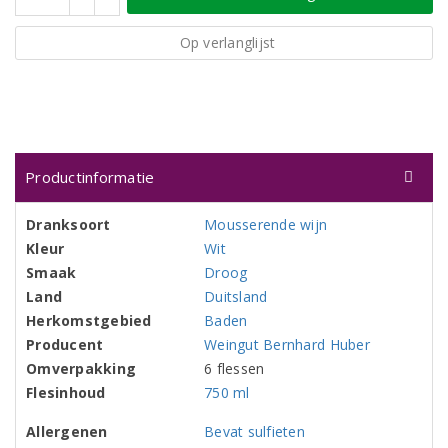
Op verlanglijst
Productinformatie
Dranksoort
Mousserende wijn
Kleur
Wit
Smaak
Droog
Land
Duitsland
Herkomstgebied
Baden
Producent
Weingut Bernhard Huber
Omverpakking
6 flessen
Flesinhoud
750 ml
Allergenen
Bevat sulfieten