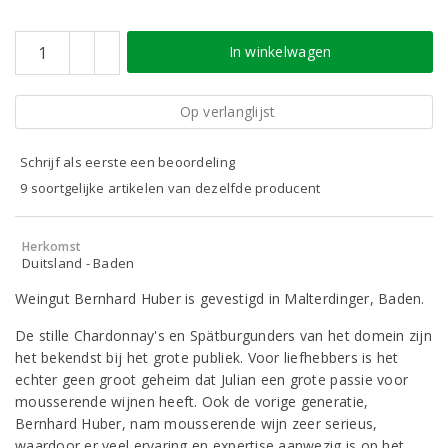
In winkelwagen
Op verlanglijst
Schrijf als eerste een beoordeling
9 soortgelijke artikelen van dezelfde producent
Herkomst
Duitsland - Baden
Weingut Bernhard Huber is gevestigd in Malterdinger, Baden.
De stille Chardonnay's en Spätburgunders van het domein zijn
het bekendst bij het grote publiek. Voor liefhebbers is het
echter geen groot geheim dat Julian een grote passie voor
mousserende wijnen heeft. Ook de vorige generatie,
Bernhard Huber, nam mousserende wijn zeer serieus,
waardoor er veel ervaring en expertise aanwezig is op het