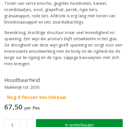
Tonen van verse brioche, gegrilde hazelnoten, kaneel,
rozenblaadjes, viool, grapefruit, perzik, rijpe kers,
granaatappel, rode bes. Afdronk is erg lang met tonen van
bloedsinaasappel en iets zout/kalkachtigs.
Beendroog, krachtige structuur maar veel levendigheid en
spanning. Een wijn die aroma’s blijft ontwikkelen in het glas.
De droogheid van deze wijn geeft spanning en zorgt voor een
interessante wisselwerking met de body en de rijpheid die de
lange sur lie rijping en de rijpe, sappige basiswijnen met zich
mee brengen.
Houdbaarheid
Makkelijk tot 2030.
Nog 4 flessen beschikbaar
67,50
per fles
In winkelwagen