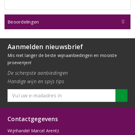
Beoordelingen
Aanmelden nieuwsbrief
Mis niet langer de beste wijnaanbiedingen en mooiste
proeverijen!
De scherpste aanbiedingen
Handige wijn en spijs tips
Contactgegevens
Wijnhandel Marcel Arentz