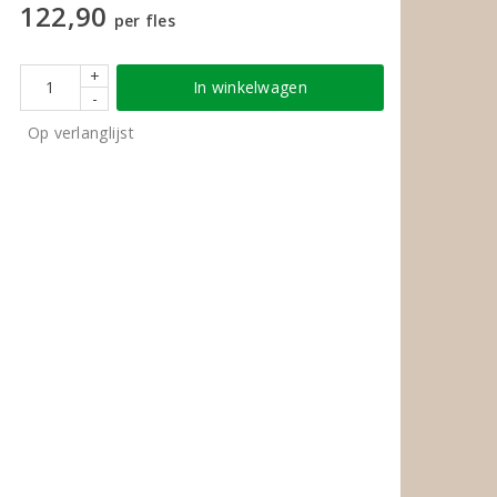
122,90
per fles
+
In winkelwagen
-
Op verlanglijst