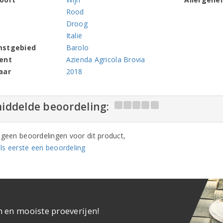
Rood
Droog
Italië
mstgebied
Barolo
ent
Azienda Agricola Brovia
aar
2018
iddelde beoordeling:
n geen beoordelingen voor dit product,
ls eerste een beoordeling
n en mooiste proeverijen!