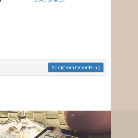
Schrijf een beoordeling