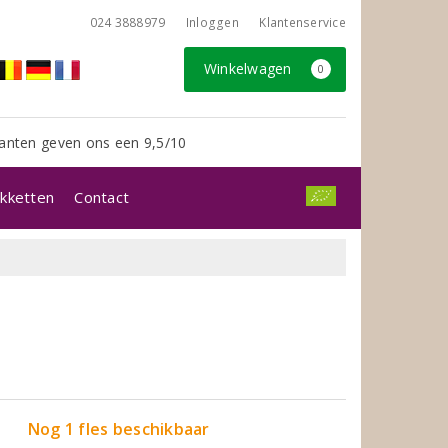
024 3888979
Inloggen
Klantenservice
Winkelwagen
0
anten geven ons een 9,5/10
kketten
Contact
Nog 1 fles beschikbaar