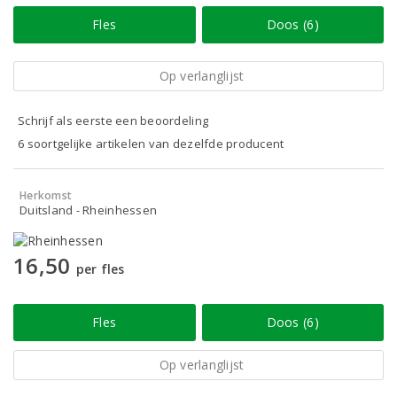
Fles
Doos (6)
Op verlanglijst
Schrijf als eerste een beoordeling
6 soortgelijke artikelen van dezelfde producent
Herkomst
Duitsland - Rheinhessen
16,50
per fles
Fles
Doos (6)
Op verlanglijst