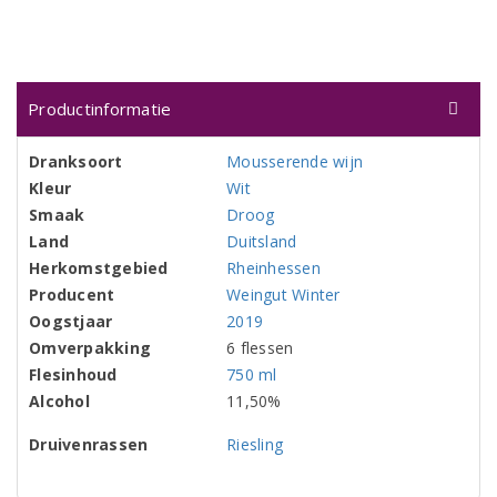
Productinformatie
Dranksoort
Mousserende wijn
Kleur
Wit
Smaak
Droog
Land
Duitsland
Herkomstgebied
Rheinhessen
Producent
Weingut Winter
Oogstjaar
2019
Omverpakking
6 flessen
Flesinhoud
750 ml
Alcohol
11,50%
Druivenrassen
Riesling