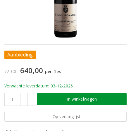
Aanbieding
640,00
720,00
per fles
Verwachte leverdatum: 03-12-2026
In winkelwagen
Op verlanglijst