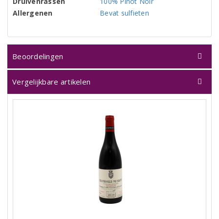
Druivenrassen
100% Pinot Noir
Allergenen
Bevat sulfieten
Beoordelingen
Vergelijkbare artikelen