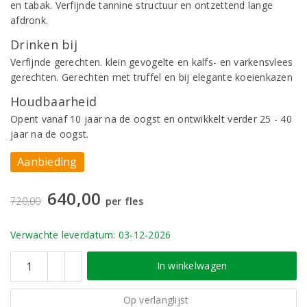
en tabak. Verfijnde tannine structuur en ontzettend lange
afdronk.
Drinken bij
Verfijnde gerechten. klein gevogelte en kalfs- en varkensvlees
gerechten. Gerechten met truffel en bij elegante koeienkazen
Houdbaarheid
Opent vanaf 10 jaar na de oogst en ontwikkelt verder 25 - 40
jaar na de oogst.
Aanbieding
640,00
720,00
per fles
Verwachte leverdatum: 03-12-2026
In winkelwagen
Op verlanglijst