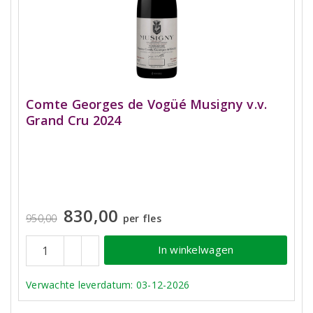
Comte Georges de Vogüé Musigny v.v.
Grand Cru 2024
830,00
950,00
per fles
In winkelwagen
Verwachte leverdatum: 03-12-2026