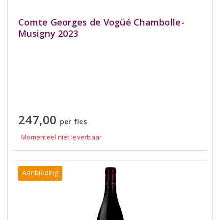
Comte Georges de Vogüé Chambolle-
Musigny 2023
247,00
per fles
Momenteel niet leverbaar
Aanbieding