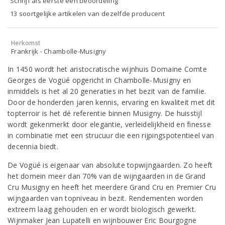
Schrijf als eerste een beoordeling
13 soortgelijke artikelen van dezelfde producent
Herkomst
Frankrijk - Chambolle-Musigny
In 1450 wordt het aristocratische wijnhuis Domaine Comte
Georges de Vogüé opgericht in Chambolle-Musigny en
inmiddels is het al 20 generaties in het bezit van de familie.
Door de honderden jaren kennis, ervaring en kwaliteit met dit
topterroir is het dé referentie binnen Musigny. De huisstijl
wordt gekenmerkt door elegantie, verleidelijkheid en finesse
in combinatie met een strucuur die een rijpingspotentieel van
decennia biedt.
De Vogüé is eigenaar van absolute topwijngaarden. Zo heeft
het domein meer dan 70% van de wijngaarden in de Grand
Cru Musigny en heeft het meerdere Grand Cru en Premier Cru
wijngaarden van topniveau in bezit. Rendementen worden
extreem laag gehouden en er wordt biologisch gewerkt.
Wijnmaker Jean Lupatelli en wijnbouwer Eric Bourgogne