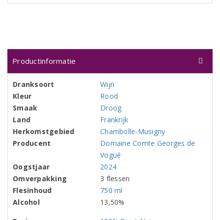
Productinformatie
Dranksoort
Wijn
Kleur
Rood
Smaak
Droog
Land
Frankrijk
Herkomstgebied
Chambolle-Musigny
Producent
Domaine Comte Georges de
Vogüé
Oogstjaar
2024
Omverpakking
3 flessen
Flesinhoud
750 ml
Alcohol
13,50%